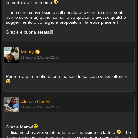
immortalare il momento
...non sono convintissimo sulla postproduzione (a dir la verità
non lo sono mai) quindi se hai, o se qualcuno avesse qualche
suggerimento o consiglio a proposito mi farebbe piacere!!
Grazie e buona serata!!!
Memy
11 Giugno 2015 ore 21:32
Per me la pp è molto buona ma solo tu sai cosa volevi ottenere..
Alessio Carelli
11 Giugno 2015 ore 21:36
Grazie Memy!
...diciamo che avrei voluto ottenere il massimo dalla foto
...ho
diverse versioni, più o meno sature e più o meno contrastate... è