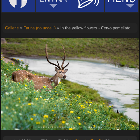
Gallerie
»
Fauna (no uccelli)
» In the yellow flowers - Cervo pomellato