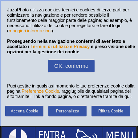
JuzaPhoto utilizza cookies tecnici e cookies di terze parti per
ottimizzare la navigazione e per rendere possibile il
funzionamento della maggior parte delle pagine; ad esempio, è
necessario l'utilizzo dei cookie per registarsi e fare il login
(
maggiori informazioni
).
Proseguendo nella navigazione confermi di aver letto e
accettato i
Termini di utilizzo e Privacy
e preso visione delle
opzioni per la gestione dei cookie.
OK, confermo
Puoi gestire in qualsiasi momento le tue preferenze cookie dalla
pagina
Preferenze Cookie
, raggiugibile da qualsiasi pagina del
sito tramite il link a fondo pagina, o direttamente tramite da qui:
Accetta Cookie
Personalizza
Rifiuta Cookie