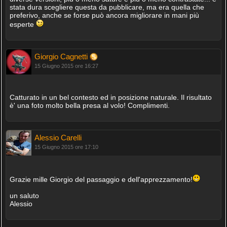
stata dura scegliere questa da pubblicare, ma era quella che
preferivo, anche se forse può ancora migliorare in mani più
esperte
Giorgio Cagnetti
15 Giugno 2015 ore 16:27
Catturato in un bel contesto ed in posizione naturale. Il risultato
è' una foto molto bella presa al volo! Complimenti.
Alessio Carelli
15 Giugno 2015 ore 17:10
Grazie mille Giorgio del passaggio e dell'apprezzamento!
un saluto
Alessio