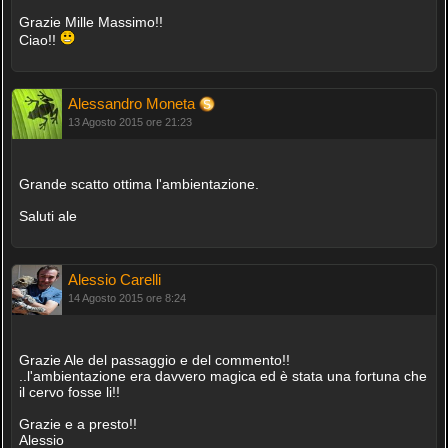
Grazie Mille Massimo!!
Ciao!!
Alessandro Moneta
13 Agosto 2015 ore 21:23
Grande scatto ottima l'ambientazione.
Saluti ale
Alessio Carelli
14 Agosto 2015 ore 8:24
Grazie Ale del passaggio e del commento!!
..l'ambientazione era davvero magica ed è stata una fortuna che
il cervo fosse li!!
Grazie e a presto!!
Alessio