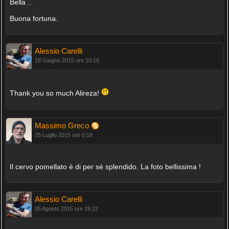
Bella ..
Buona fortuna.
Alessio Carelli
18 Giugno 2015 ore 10:10
Thank you so much Alireza!
Massimo Greco
25 Luglio 2015 ore 0:18
Il cervo pomellato è di per sé splendido. La foto bellissima !
Alessio Carelli
05 Agosto 2015 ore 19:22