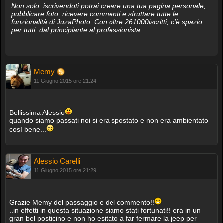
Non solo: iscrivendoti potrai creare una tua pagina personale,
pubblicare foto, ricevere commenti e sfruttare tutte le
funzionalità di JuzaPhoto. Con oltre 261000iscritti, c'è spazio
per tutti, dal principiante al professionista.
Memy
11 Giugno 2015 ore 21:24
Bellissima Alessio
quando siamo passati noi si era spostato e non era ambientato
così bene...
Alessio Carelli
11 Giugno 2015 ore 21:29
Grazie Memy del passaggio e del commento!!
..in effetti in questa situazione siamo stati fortunati!! era in un
gran bel posticino e non ho esitato a far fermare la jeep per