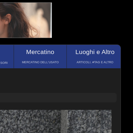
Mercatino
Luoghi e Altro
MERCATINO DELL'USATO
ARTICOLI, #TAG E ALTRO
SSORI