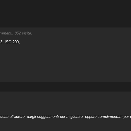
menti, 852 visite.
3, ISO 200,
a all'autore, dargli suggerimenti per migliorare, oppure complimentarti per u