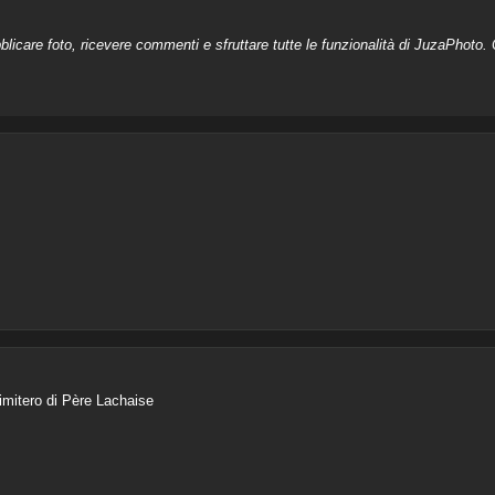
licare foto, ricevere commenti e sfruttare tutte le funzionalità di JuzaPhoto. C
cimitero di Père Lachaise