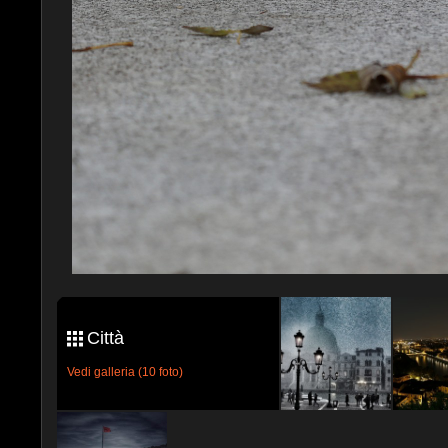
Città
Vedi galleria (10 foto)