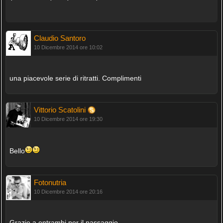
Claudio Santoro
10 Dicembre 2014 ore 10:02
una piacevole serie di ritratti. Complimenti
Vittorio Scatolini
10 Dicembre 2014 ore 19:30
Bello
Fotonutria
10 Dicembre 2014 ore 20:16
Grazie a entrambi per il passaggio