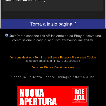
Torna a inizio pagina ⇑
JuzaPhoto contiene link affiliati Amazon ed Ebay e riceve una
commissione in caso di acquisto attraverso link affiliati.
Versione desktop
-
Termini di utilizzo e Privacy
-
Preferenze Cookie
juza.ea@gmail.com - P. IVA 01501900334
Versione Bianca
|
Versione Nera
Possa la Bellezza Essere Ovunque Attorno a Me