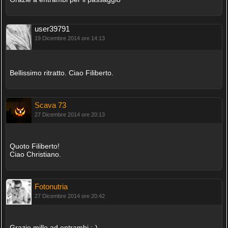
user39791
19 Dicembre 2014 ore 14:13
Bellissimo ritratto. Ciao Filiberto.
Scava 73
27 Dicembre 2014 ore 20:13
Quoto Filiberto!
Ciao Christiano.
Fotonutria
27 Dicembre 2014 ore 20:42
Grazie mille ad entrambi ;-)