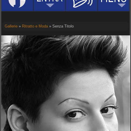
Gallerie
»
Ritratto e Moda
» Senza Titolo