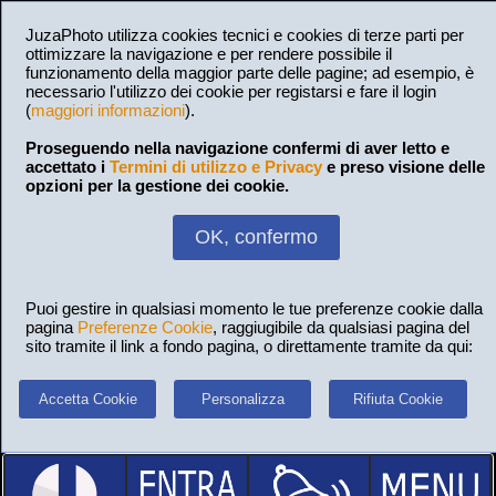
JuzaPhoto utilizza cookies tecnici e cookies di terze parti per
ottimizzare la navigazione e per rendere possibile il
funzionamento della maggior parte delle pagine; ad esempio, è
necessario l'utilizzo dei cookie per registarsi e fare il login
(
maggiori informazioni
).
Proseguendo nella navigazione confermi di aver letto e
accettato i
Termini di utilizzo e Privacy
e preso visione delle
opzioni per la gestione dei cookie.
OK, confermo
Puoi gestire in qualsiasi momento le tue preferenze cookie dalla
pagina
Preferenze Cookie
, raggiugibile da qualsiasi pagina del
sito tramite il link a fondo pagina, o direttamente tramite da qui:
Accetta Cookie
Personalizza
Rifiuta Cookie