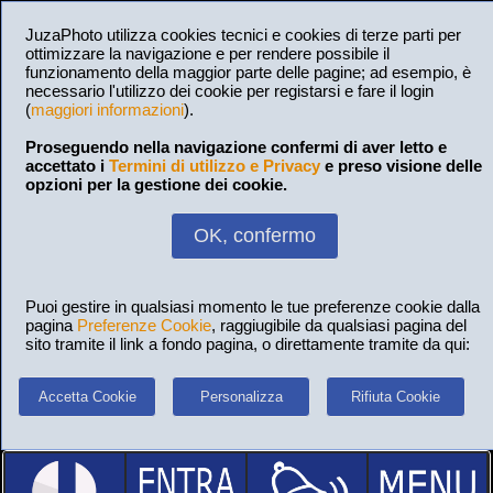
JuzaPhoto utilizza cookies tecnici e cookies di terze parti per
ottimizzare la navigazione e per rendere possibile il
funzionamento della maggior parte delle pagine; ad esempio, è
necessario l'utilizzo dei cookie per registarsi e fare il login
(
maggiori informazioni
).
Proseguendo nella navigazione confermi di aver letto e
accettato i
Termini di utilizzo e Privacy
e preso visione delle
opzioni per la gestione dei cookie.
OK, confermo
Puoi gestire in qualsiasi momento le tue preferenze cookie dalla
pagina
Preferenze Cookie
, raggiugibile da qualsiasi pagina del
sito tramite il link a fondo pagina, o direttamente tramite da qui:
Accetta Cookie
Personalizza
Rifiuta Cookie