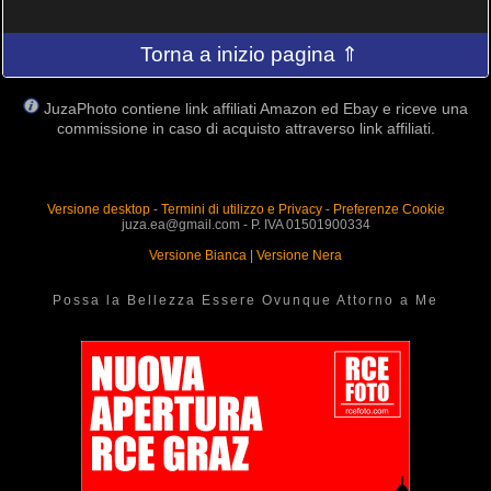
Torna a inizio pagina ⇑
JuzaPhoto contiene link affiliati Amazon ed Ebay e riceve una
commissione in caso di acquisto attraverso link affiliati.
Versione desktop
-
Termini di utilizzo e Privacy
-
Preferenze Cookie
juza.ea@gmail.com - P. IVA 01501900334
Versione Bianca
|
Versione Nera
Possa la Bellezza Essere Ovunque Attorno a Me