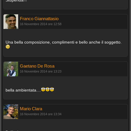
Franco Giannattasio
16 Novembre 2014 ore 12:58
Una bella composizione, complimenti e bello anche il soggetto.
Gaetano De Rosa
16 Novembre 2014 ore 13:23
bella ambientata....
Mario Clara
16 Novembre 2014 ore 13:34