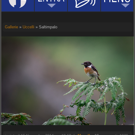
Gallerie
»
Uccelli
» Saltimpalo