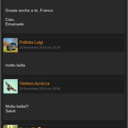
Grazie anche a te, Franco.
Ciao,
Emanuele
Pallotta Luigi
19 Novembre 2014 ore 20:26
molto bella
Stefano.bynizza
19 Novembre 2014 ore 20:40
Molto bella!!!
Saluti