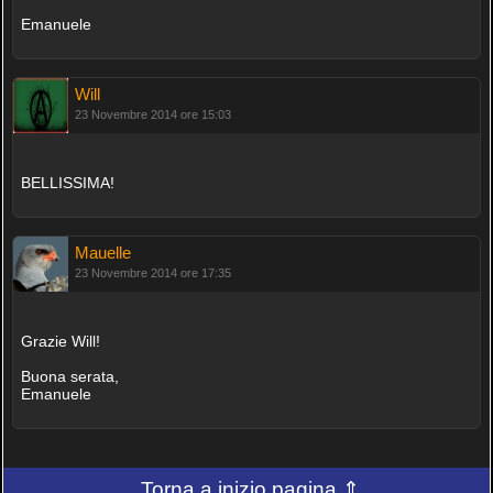
Emanuele
Will
23 Novembre 2014 ore 15:03
BELLISSIMA!
Mauelle
23 Novembre 2014 ore 17:35
Grazie Will!
Buona serata,
Emanuele
Torna a inizio pagina ⇑