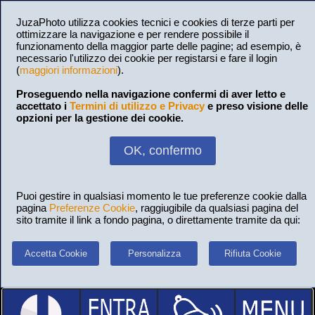
JuzaPhoto utilizza cookies tecnici e cookies di terze parti per
ottimizzare la navigazione e per rendere possibile il
funzionamento della maggior parte delle pagine; ad esempio, è
necessario l'utilizzo dei cookie per registarsi e fare il login
(
maggiori informazioni
).
Proseguendo nella navigazione confermi di aver letto e
accettato i
Termini di utilizzo e Privacy
e preso visione delle
opzioni per la gestione dei cookie.
OK, confermo
Puoi gestire in qualsiasi momento le tue preferenze cookie dalla
pagina
Preferenze Cookie
, raggiugibile da qualsiasi pagina del
sito tramite il link a fondo pagina, o direttamente tramite da qui:
Accetta Cookie
Personalizza
Rifiuta Cookie