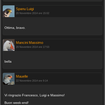
Spanu Luigi
20 Novembre 2014 ore 15:02
Ottima, bravo.
Mancini Massimo
20 Novembre 2014 ore 17:53
bella
Mauelle
22 Novembre 2014 ore 9:14
Vi ringrazio Francesco, Luigi e Massimo!
Buon week-end!