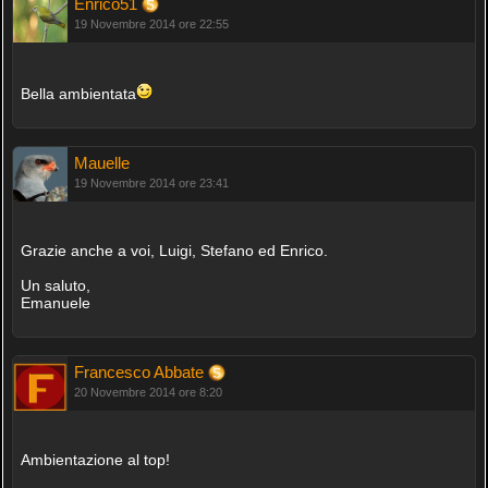
Enrico51
19 Novembre 2014 ore 22:55
Bella ambientata
Mauelle
19 Novembre 2014 ore 23:41
Grazie anche a voi, Luigi, Stefano ed Enrico.
Un saluto,
Emanuele
Francesco Abbate
20 Novembre 2014 ore 8:20
Ambientazione al top!