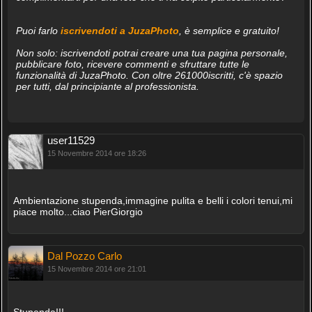
Puoi farlo
iscrivendoti a JuzaPhoto
, è semplice e gratuito!
Non solo: iscrivendoti potrai creare una tua pagina personale,
pubblicare foto, ricevere commenti e sfruttare tutte le
funzionalità di JuzaPhoto. Con oltre 261000iscritti, c'è spazio
per tutti, dal principiante al professionista.
user11529
15 Novembre 2014 ore 18:26
Ambientazione stupenda,immagine pulita e belli i colori tenui,mi
piace molto...ciao PierGiorgio
Dal Pozzo Carlo
15 Novembre 2014 ore 21:01
Stupenda!!!