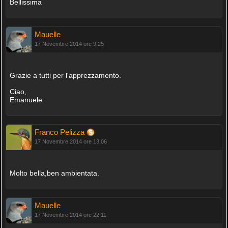
Bellissima
Mauelle
17 Novembre 2014 ore 9:25
Grazie a tutti per l'apprezzamento.
Ciao,
Emanuele
Franco Pelizza
17 Novembre 2014 ore 13:06
Molto bella,ben ambientata.
Mauelle
17 Novembre 2014 ore 22:11