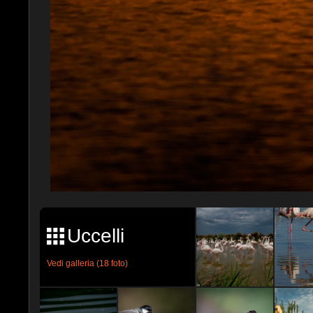
Uccelli
Vedi galleria (18 foto)