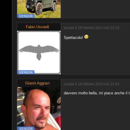
Fabio Usvardi
inviato il 19 Ottobre 2014 ore 22:15
Spettacolo!
Gianni Aggravi
inviato il 19 Ottobre 2014 ore 22:43
davvero molto bella, mi piace anche il t