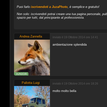
Puoi farlo
iscrivendoti a JuzaPhoto
, è semplice e gratuito!
Non solo: iscrivendoti potrai creare una tua pagina personale, pubb
spazio per tutti, dal principiante al professionista.
Andrea Zannella
inviato il 19 Ottobre 2014 ore 14:41
ambientazione splendida
Pallotta Luigi
inviato il 19 Ottobre 2014 ore 18:26
molto molto bella