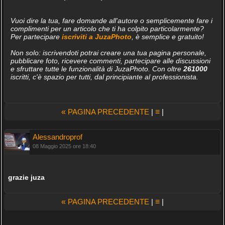
Vuoi dire la tua, fare domande all'autore o semplicemente fare i
complimenti per un articolo che ti ha colpito particolarmente?
Per partecipare
iscriviti a JuzaPhoto
, è semplice e gratuito!
Non solo: iscrivendoti potrai creare una tua pagina personale,
pubblicare foto, ricevere commenti, partecipare alle discussioni
e sfruttare tutte le funzionalità di JuzaPhoto. Con oltre
261000
iscritti, c'è spazio per tutti, dal principiante al professionista.
«
PAGINA PRECEDENTE
|
≡
|
Alessandroprof
08 Maggio 2025 ore 18:40
grazie juza
«
PAGINA PRECEDENTE
|
≡
|