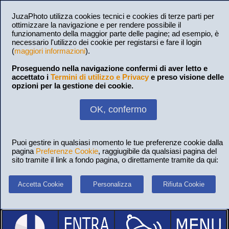
JuzaPhoto utilizza cookies tecnici e cookies di terze parti per
ottimizzare la navigazione e per rendere possibile il
funzionamento della maggior parte delle pagine; ad esempio, è
necessario l'utilizzo dei cookie per registarsi e fare il login
(
maggiori informazioni
).
Proseguendo nella navigazione confermi di aver letto e
accettato i
Termini di utilizzo e Privacy
e preso visione delle
opzioni per la gestione dei cookie.
OK, confermo
Puoi gestire in qualsiasi momento le tue preferenze cookie dalla
pagina
Preferenze Cookie
, raggiugibile da qualsiasi pagina del
sito tramite il link a fondo pagina, o direttamente tramite da qui:
Accetta Cookie
Personalizza
Rifiuta Cookie