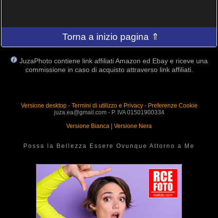
Torna a inizio pagina ⇑
JuzaPhoto contiene link affiliati Amazon ed Ebay e riceve una
commissione in caso di acquisto attraverso link affiliati.
Versione desktop
-
Termini di utilizzo e Privacy
-
Preferenze Cookie
juza.ea@gmail.com - P. IVA 01501900334
Versione Bianca
|
Versione Nera
Possa la Bellezza Essere Ovunque Attorno a Me