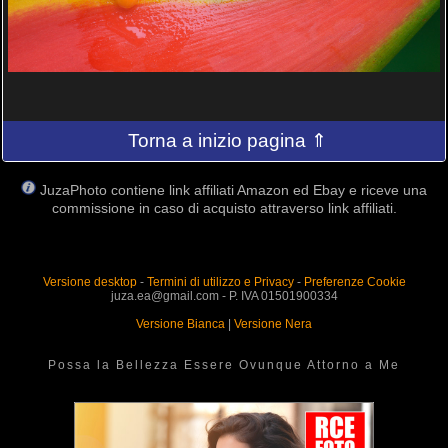
Torna a inizio pagina ⇑
JuzaPhoto contiene link affiliati Amazon ed Ebay e riceve una
commissione in caso di acquisto attraverso link affiliati.
Versione desktop
-
Termini di utilizzo e Privacy
-
Preferenze Cookie
juza.ea@gmail.com - P. IVA 01501900334
Versione Bianca
|
Versione Nera
Possa la Bellezza Essere Ovunque Attorno a Me