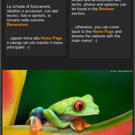
techs, photos and opinions can
Le schede di fotocamere,
be found in the
Reviews
obiettivi e accessori, con dati
section.
tecnici, foto e opinioni, si
trovano nella sezione
Recensioni
.
...otherwise, you can come
back to the
Home Page
and
browse the website with the
...oppure torna alla
Home Page
main menu! :-)
e naviga nel sito tramite il menu
principale! :-)