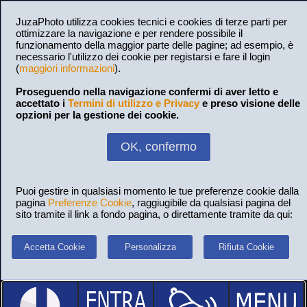
JuzaPhoto utilizza cookies tecnici e cookies di terze parti per
ottimizzare la navigazione e per rendere possibile il
funzionamento della maggior parte delle pagine; ad esempio, è
necessario l'utilizzo dei cookie per registarsi e fare il login
(
maggiori informazioni
).
Proseguendo nella navigazione confermi di aver letto e
accettato i
Termini di utilizzo e Privacy
e preso visione delle
opzioni per la gestione dei cookie.
OK, confermo
Puoi gestire in qualsiasi momento le tue preferenze cookie dalla
pagina
Preferenze Cookie
, raggiugibile da qualsiasi pagina del
sito tramite il link a fondo pagina, o direttamente tramite da qui:
Accetta Cookie
Personalizza
Rifiuta Cookie