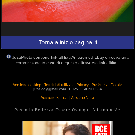
Torna a inizio pagina ⇑
JuzaPhoto contiene link affiliati Amazon ed Ebay e riceve una
commissione in caso di acquisto attraverso link affiliati.
Versione desktop
-
Termini di utilizzo e Privacy
-
Preferenze Cookie
juza.ea@gmail.com - P. IVA 01501900334
Versione Bianca
|
Versione Nera
Possa la Bellezza Essere Ovunque Attorno a Me