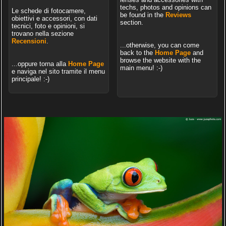
techs, photos and opinions can
Le schede di fotocamere,
be found in the
Reviews
obiettivi e accessori, con dati
section.
tecnici, foto e opinioni, si
trovano nella sezione
Recensioni
.
...otherwise, you can come
back to the
Home Page
and
browse the website with the
...oppure torna alla
Home Page
main menu! :-)
e naviga nel sito tramite il menu
principale! :-)