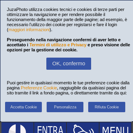
JuzaPhoto utilizza cookies tecnici e cookies di terze parti per
ottimizzare la navigazione e per rendere possibile il
funzionamento della maggior parte delle pagine; ad esempio, è
necessario l'utilizzo dei cookie per registarsi e fare il login
(
maggiori informazioni
).
Proseguendo nella navigazione confermi di aver letto e
accettato i
Termini di utilizzo e Privacy
e preso visione delle
opzioni per la gestione dei cookie.
OK, confermo
Puoi gestire in qualsiasi momento le tue preferenze cookie dalla
pagina
Preferenze Cookie
, raggiugibile da qualsiasi pagina del
sito tramite il link a fondo pagina, o direttamente tramite da qui:
Accetta Cookie
Personalizza
Rifiuta Cookie