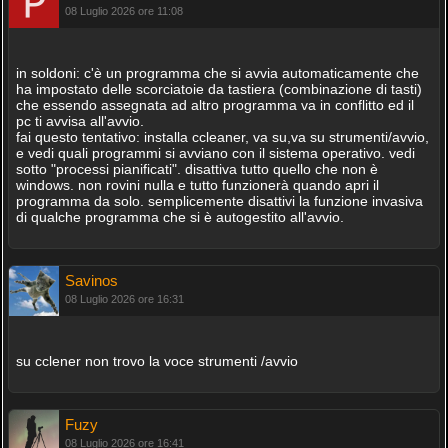
08 Luglio 2026 ore 11:08
in soldoni: c'è un programma che si avvia automaticamente che
ha impostato delle scorciatoie da tastiera (combinazione di tasti)
che essendo assegnata ad altro programma va in conflitto ed il
pc ti avvisa all'avvio.
fai questo tentativo: installa ccleaner, va su,va su strumenti/avvio,
e vedi quali programmi si avviano con il sistema operativo. vedi
sotto "processi pianificati". disattiva tutto quello che non è
windows. non rovini nulla e tutto funzionerà quando apri il
programma da solo. semplicemente disattivi la funzione invasiva
di qualche programma che si è autogestito all'avvio.
Savinos
08 Luglio 2026 ore 16:31
su cclener non trovo la voce strumenti /avvio
Fuzy
08 Luglio 2026 ore 16:41