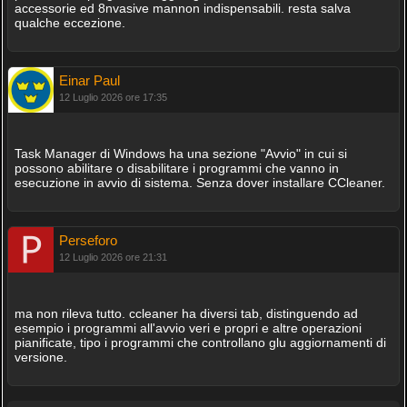
accessorie ed 8nvasive mannon indispensabili. resta salva
qualche eccezione.
Einar Paul
12 Luglio 2026 ore 17:35
Task Manager di Windows ha una sezione "Avvio" in cui si
possono abilitare o disabilitare i programmi che vanno in
esecuzione in avvio di sistema. Senza dover installare CCleaner.
Perseforo
12 Luglio 2026 ore 21:31
ma non rileva tutto. ccleaner ha diversi tab, distinguendo ad
esempio i programmi all'avvio veri e propri e altre operazioni
pianificate, tipo i programmi che controllano glu aggiornamenti di
versione.