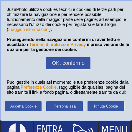
JuzaPhoto utilizza cookies tecnici e cookies di terze parti per
ottimizzare la navigazione e per rendere possibile il
funzionamento della maggior parte delle pagine; ad esempio, è
necessario l'utilizzo dei cookie per registarsi e fare il login
(
maggiori informazioni
).
Proseguendo nella navigazione confermi di aver letto e
accettato i
Termini di utilizzo e Privacy
e preso visione delle
opzioni per la gestione dei cookie.
OK, confermo
Puoi gestire in qualsiasi momento le tue preferenze cookie dalla
pagina
Preferenze Cookie
, raggiugibile da qualsiasi pagina del
sito tramite il link a fondo pagina, o direttamente tramite da qui:
Accetta Cookie
Personalizza
Rifiuta Cookie