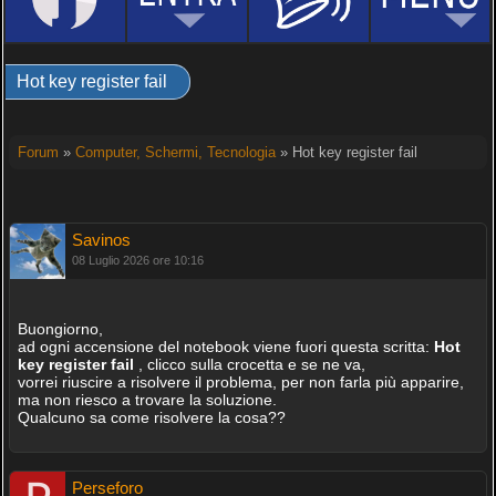
Hot key register fail
Forum
»
Computer, Schermi, Tecnologia
» Hot key register fail
Savinos
08 Luglio 2026 ore 10:16
Buongiorno,
ad ogni accensione del notebook viene fuori questa scritta:
Hot
key register fail
, clicco sulla crocetta e se ne va,
vorrei riuscire a risolvere il problema, per non farla più apparire,
ma non riesco a trovare la soluzione.
Qualcuno sa come risolvere la cosa??
Perseforo