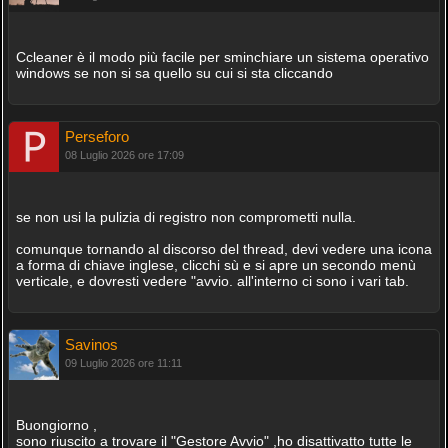
Ccleaner è il modo più facile per sminchiare un sistema operativo
windows se non si sa quello su cui si sta cliccando
Perseforo
08 Luglio 2026 ore 17:09
se non usi la pulizia di registro non comprometti nulla.
comunque tornando al discorso del thread, devi vedere una icona
a forma di chiave inglese, clicchi sù e si apre un secondo menù
verticale, e dovresti vedere "avvio. all'interno ci sono i vari tab.
Savinos
09 Luglio 2026 ore 11:11
Buongiorno ,
sono riuscito a trovare il "Gestore Avvio" ,ho disattivatto tutte le