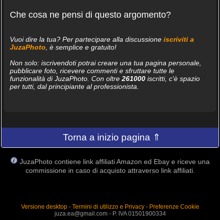
Che cosa ne pensi di questo argomento?
Vuoi dire la tua? Per partecipare alla discussione
iscriviti a
JuzaPhoto
, è semplice e gratuito!
Non solo: iscrivendoti potrai creare una tua pagina personale,
pubblicare foto, ricevere commenti e sfruttare tutte le
funzionalità di JuzaPhoto. Con oltre
261000
iscritti, c'è spazio
per tutti, dal principiante al professionista.
Torna a inizio pagina ⇑
JuzaPhoto contiene link affiliati Amazon ed Ebay e riceve una
commissione in caso di acquisto attraverso link affiliati.
Versione desktop
-
Termini di utilizzo e Privacy
-
Preferenze Cookie
juza.ea@gmail.com - P. IVA 01501900334