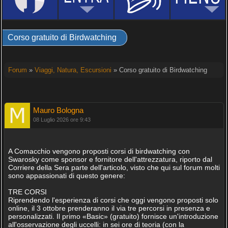
Corso gratuito di Birdwatching
Forum
»
Viaggi, Natura, Escursioni
» Corso gratuito di Birdwatching
Mauro Bologna
08 Luglio 2026 ore 9:43
A Comacchio vengono proposti corsi di birdwatching con
Swarosky come sponsor e fornitore dell'attrezzatura, riporto dal
Corriere della Sera parte dell'articolo, visto che qui sul forum molti
sono appassionati di questo genere:
TRE CORSI
Riprendendo l'esperienza di corsi che oggi vengono proposti solo
online, il 3 ottobre prenderanno il via tre percorsi in presenza e
personalizzati. Il primo «Basic» (gratuito) fornisce un'introduzione
all'osservazione degli uccelli: in sei ore di teoria (con la