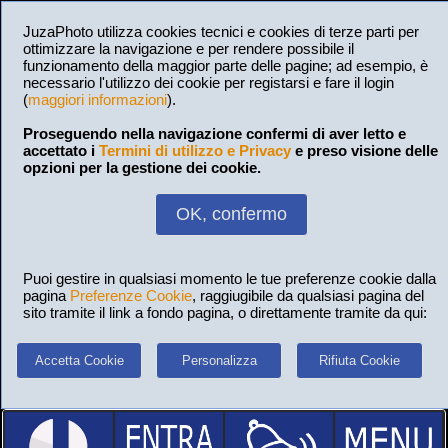
JuzaPhoto utilizza cookies tecnici e cookies di terze parti per
ottimizzare la navigazione e per rendere possibile il
funzionamento della maggior parte delle pagine; ad esempio, è
necessario l'utilizzo dei cookie per registarsi e fare il login
(
maggiori informazioni
).
Proseguendo nella navigazione confermi di aver letto e
accettato i
Termini di utilizzo e Privacy
e preso visione delle
opzioni per la gestione dei cookie.
OK, confermo
Puoi gestire in qualsiasi momento le tue preferenze cookie dalla
pagina
Preferenze Cookie
, raggiugibile da qualsiasi pagina del
sito tramite il link a fondo pagina, o direttamente tramite da qui:
Accetta Cookie
Personalizza
Rifiuta Cookie