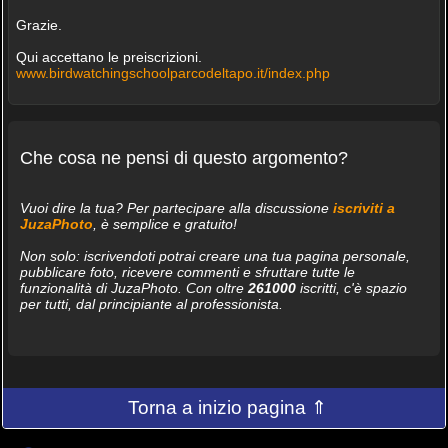
Grazie.
Qui accettano le preiscrizioni.
www.birdwatchingschoolparcodeltapo.it/index.php
Che cosa ne pensi di questo argomento?
Vuoi dire la tua? Per partecipare alla discussione
iscriviti a
JuzaPhoto
, è semplice e gratuito!
Non solo: iscrivendoti potrai creare una tua pagina personale,
pubblicare foto, ricevere commenti e sfruttare tutte le
funzionalità di JuzaPhoto. Con oltre
261000
iscritti, c'è spazio
per tutti, dal principiante al professionista.
Torna a inizio pagina ⇑