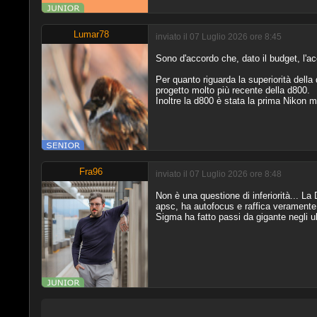
Lumar78
inviato il 07 Luglio 2026 ore 8:45
Sono d'accordo che, dato il budget, l'
Per quanto riguarda la superiorità della
progetto molto più recente della d800.
Inoltre la d800 è stata la prima Nikon 
Fra96
inviato il 07 Luglio 2026 ore 8:48
Non è una questione di inferiorità... La
apsc, ha autofocus e raffica veramente 
Sigma ha fatto passi da gigante negli ul