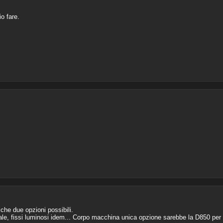
o fare.
che due opzioni possibili.
ale, fissi luminosi idem... Corpo macchina unica opzione sarebbe la D850 per