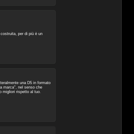
costruita, per di più è un
etteralmente una D5 in formato
lla marca", nel senso che
migliori rispetto al tuo.