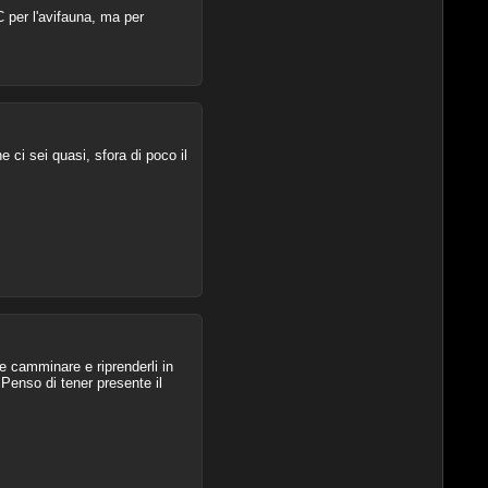
C per l'avifauna, ma per
ci sei quasi, sfora di poco il
e camminare e riprenderli in
 Penso di tener presente il