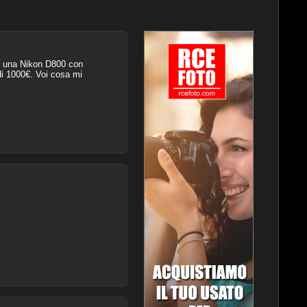
go una Nikon D800 con
i 1000€. Voi cosa mi