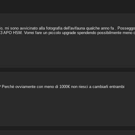
fo, mi sono avvicinato alla fotografia dell'avifauna qualche anno fa . Posseg
3 APO HSM. Vorrei fare un piccolo upgrade spendendo possibilmente meno d
vo? Perchè ovviamente con meno di 1000€ non riesci a cambiarli entrambi