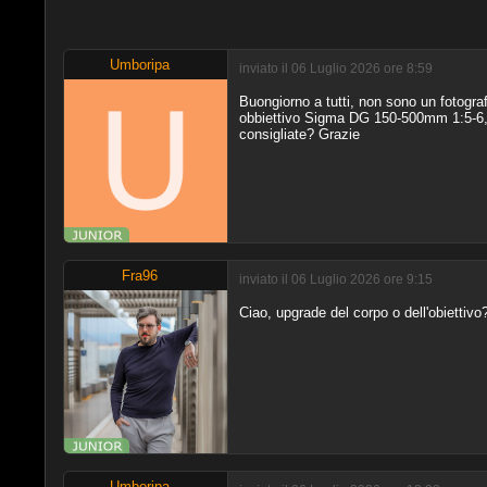
Umboripa
inviato il 06 Luglio 2026 ore 8:59
Buongiorno a tutti, non sono un fotogra
obbiettivo Sigma DG 150-500mm 1:5-6,
consigliate? Grazie
Fra96
inviato il 06 Luglio 2026 ore 9:15
Ciao, upgrade del corpo o dell'obietti
Umboripa