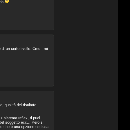
edo
di un certo livello. Cmq , mi
, qualità del risultato
l sistema reflex, ti puoi
del soggetto ecc... Però si
mo che è una opzione esclusa