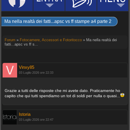
Ma nella realtà dei fatti...apsc vs ff stampe a4 parte 2
Forum
»
Fotocamere, Accessori e Fotoritocco
» Ma nella realtà dei
fatti...apsc vs ff s...
Vinxy85
03 Luglio 2026 ore 22:33
Grazie a tutti delle risposte che mi avete dato. Praticamente ho
capito che qui tutti spendiamo un tot di soldi per nulla o quasi...
Istoria
03 Luglio 2026 ore 22:47