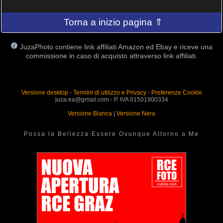
Torna a inizio pagina ⇑
JuzaPhoto contiene link affiliati Amazon ed Ebay e riceve una
commissione in caso di acquisto attraverso link affiliati.
Versione desktop
-
Termini di utilizzo e Privacy
-
Preferenze Cookie
juza.ea@gmail.com - P. IVA 01501900334
Versione Bianca
|
Versione Nera
Possa la Bellezza Essere Ovunque Attorno a Me