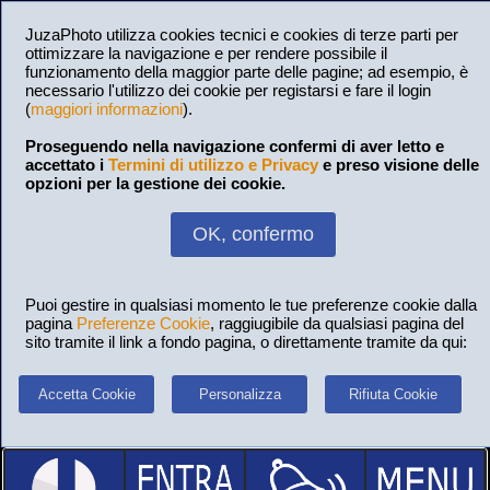
JuzaPhoto utilizza cookies tecnici e cookies di terze parti per
ottimizzare la navigazione e per rendere possibile il
funzionamento della maggior parte delle pagine; ad esempio, è
necessario l'utilizzo dei cookie per registarsi e fare il login
(
maggiori informazioni
).
Proseguendo nella navigazione confermi di aver letto e
accettato i
Termini di utilizzo e Privacy
e preso visione delle
opzioni per la gestione dei cookie.
OK, confermo
Puoi gestire in qualsiasi momento le tue preferenze cookie dalla
pagina
Preferenze Cookie
, raggiugibile da qualsiasi pagina del
sito tramite il link a fondo pagina, o direttamente tramite da qui:
Accetta Cookie
Personalizza
Rifiuta Cookie