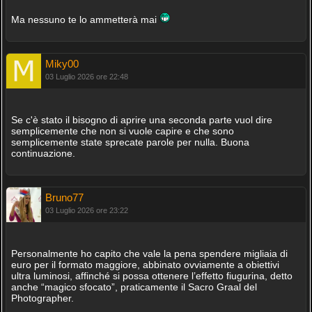
Ma nessuno te lo ammetterà mai
Miky00
03 Luglio 2026 ore 22:48
Se c'è stato il bisogno di aprire una seconda parte vuol dire
semplicemente che non si vuole capire e che sono
semplicemente state sprecate parole per nulla. Buona
continuazione.
Bruno77
03 Luglio 2026 ore 23:22
Personalmente ho capito che vale la pena spendere migliaia di
euro per il formato maggiore, abbinato ovviamente a obiettivi
ultra luminosi, affinché si possa ottenere l’effetto fiugurina, detto
anche “magico sfocato”, praticamente il Sacro Graal del
Photographer.