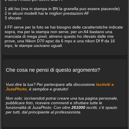
1 alti Iso (ma in stampa in BN la granella puo essere piacevole)
2 in alcuni modelli hai le migliori prestazioni AF
3 sfocato
il FF serve per la foto se hai bisogno delle caratteristiche indicate
sopra, ma per la stampa non serve, per un A4 bastano una
manciata di mega pixel, almeno questo ho rilevato dalle mie
prove, una Nikon D70 apsc da 6 mpx e una nikon Df ff da 16
mpx, le stampe uscivano uguali
Che cosa ne pensi di questo argomento?
Vuoi dire la tua? Per partecipare alla discussione
iscriviti a
JuzaPhoto
, è semplice e gratuito!
Non solo: iscrivendoti potrai creare una tua pagina personale,
pubblicare foto, ricevere commenti e sfruttare tutte le
funzionalità di JuzaPhoto. Con oltre
261000
iscritti, c'è spazio
per tutti, dal principiante al professionista.