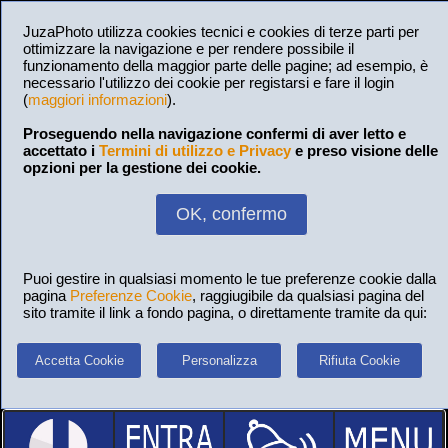
JuzaPhoto utilizza cookies tecnici e cookies di terze parti per
ottimizzare la navigazione e per rendere possibile il
funzionamento della maggior parte delle pagine; ad esempio, è
necessario l'utilizzo dei cookie per registarsi e fare il login
(
maggiori informazioni
).
Proseguendo nella navigazione confermi di aver letto e
accettato i
Termini di utilizzo e Privacy
e preso visione delle
opzioni per la gestione dei cookie.
OK, confermo
Puoi gestire in qualsiasi momento le tue preferenze cookie dalla
pagina
Preferenze Cookie
, raggiugibile da qualsiasi pagina del
sito tramite il link a fondo pagina, o direttamente tramite da qui:
Accetta Cookie
Personalizza
Rifiuta Cookie