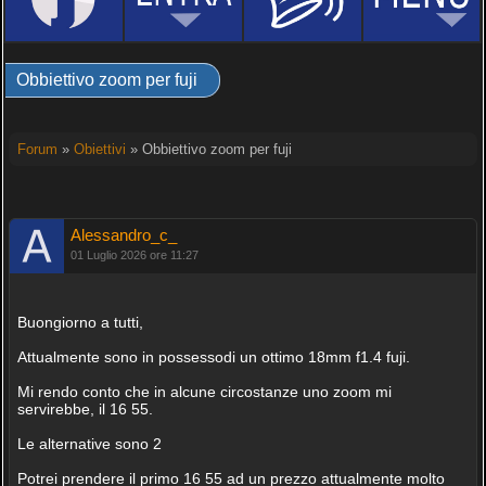
Obbiettivo zoom per fuji
Forum
»
Obiettivi
» Obbiettivo zoom per fuji
Alessandro_c_
01 Luglio 2026 ore 11:27
Buongiorno a tutti,
Attualmente sono in possessodi un ottimo 18mm f1.4 fuji.
Mi rendo conto che in alcune circostanze uno zoom mi
servirebbe, il 16 55.
Le alternative sono 2
Potrei prendere il primo 16 55 ad un prezzo attualmente molto