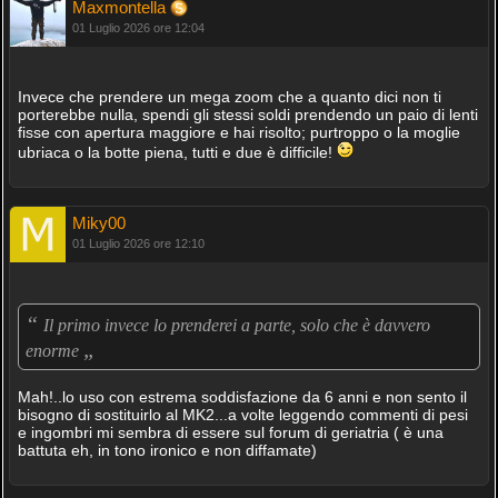
Maxmontella
01 Luglio 2026 ore 12:04
Invece che prendere un mega zoom che a quanto dici non ti
porterebbe nulla, spendi gli stessi soldi prendendo un paio di lenti
fisse con apertura maggiore e hai risolto; purtroppo o la moglie
ubriaca o la botte piena, tutti e due è difficile!
Miky00
01 Luglio 2026 ore 12:10
“
Il primo invece lo prenderei a parte, solo che è davvero
„
enorme
Mah!..lo uso con estrema soddisfazione da 6 anni e non sento il
bisogno di sostituirlo al MK2...a volte leggendo commenti di pesi
e ingombri mi sembra di essere sul forum di geriatria ( è una
battuta eh, in tono ironico e non diffamate)