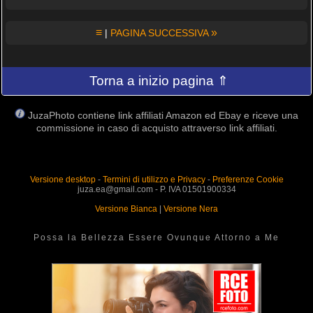
≡
»
|
PAGINA SUCCESSIVA
Torna a inizio pagina ⇑
JuzaPhoto contiene link affiliati Amazon ed Ebay e riceve una
commissione in caso di acquisto attraverso link affiliati.
Versione desktop
-
Termini di utilizzo e Privacy
-
Preferenze Cookie
juza.ea@gmail.com - P. IVA 01501900334
Versione Bianca
|
Versione Nera
Possa la Bellezza Essere Ovunque Attorno a Me