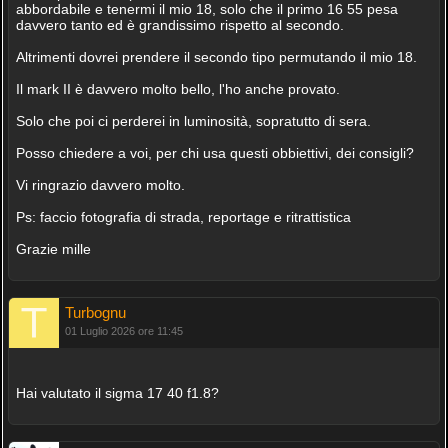
abbordabile e tenermi il mio 18, solo che il primo 16 55 pesa
davvero tanto ed è grandissimo rispetto al secondo.
Altrimenti dovrei prendere il secondo tipo permutando il mio 18.
Il mark II è davvero molto bello, l'ho anche provato.
Solo che poi ci perderei in luminosità, sopratutto di sera.
Posso chiedere a voi, per chi usa questi obbiettivi, dei consigli?
Vi ringrazio davvero molto.
Ps: faccio fotografia di strada, reportage e ritrattistica
Grazie mille
Turbognu
01 Luglio 2026 ore 11:45
Hai valutato il sigma 17 40 f1.8?