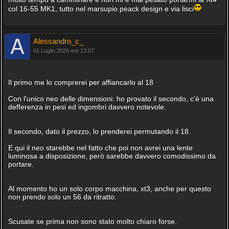
col 16-55 MK1, tutto nel marsupio peack design e via lisci
Alessandro_c_
01 Luglio 2026 ore 13:07
Il primo me lo comprerei per affiancarlo al 18
Con l'unico neo delle dimensioni: ho provato il secondo, c'è una
defferenza in pesi ed ingombri davvero notevole.
Il secondo, dato il prezzo, lo prenderei permutando il 18.
E qui il neo starebbe nel fatto che poi non avrei una lente
luminosa a disposizione, però sarebbe davvero comodissimo da
portare.
Al momento ho un solo corpo macchina, xt3, anche per questo
non prendo solo un 56 da ritratto.
Scusate se prima non sono stato molto chiaro forse.