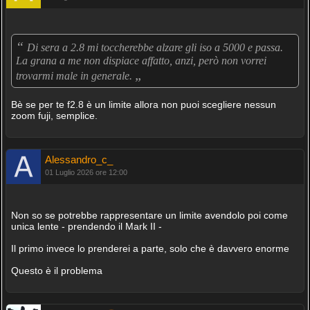
“
Di sera a 2.8 mi toccherebbe alzare gli iso a 5000 e passa.
La grana a me non dispiace affatto, anzi, però non vorrei
„
trovarmi male in generale.
Bè se per te f2.8 è un limite allora non puoi scegliere nessun
zoom fuji, semplice.
Alessandro_c_
01 Luglio 2026 ore 12:00
Non so se potrebbe rappresentare un limite avendolo poi come
unica lente - prendendo il Mark II -
Il primo invece lo prenderei a parte, solo che è davvero enorme
Questo è il problema