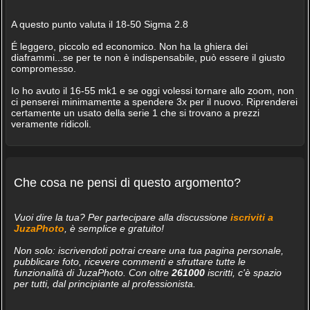
A questo punto valuta il 18-50 Sigma 2.8
É leggero, piccolo ed economico. Non ha la ghiera dei
diaframmi...se per te non è indispensabile, può essere il giusto
compromesso.
Io ho avuto il 16-55 mk1 e se oggi volessi tornare allo zoom, non
ci penserei minimamente a spendere 3x per il nuovo. Riprenderei
certamente un usato della serie 1 che si trovano a prezzi
veramente ridicoli.
Che cosa ne pensi di questo argomento?
Vuoi dire la tua? Per partecipare alla discussione
iscriviti a
JuzaPhoto
, è semplice e gratuito!
Non solo: iscrivendoti potrai creare una tua pagina personale,
pubblicare foto, ricevere commenti e sfruttare tutte le
funzionalità di JuzaPhoto. Con oltre
261000
iscritti, c'è spazio
per tutti, dal principiante al professionista.