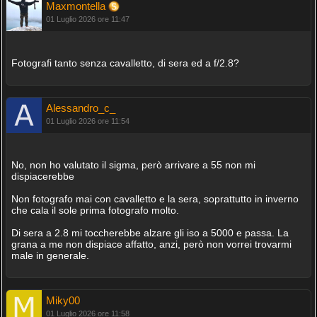
Maxmontella
01 Luglio 2026 ore 11:47
Fotografi tanto senza cavalletto, di sera ed a f/2.8?
Alessandro_c_
01 Luglio 2026 ore 11:54
No, non ho valutato il sigma, però arrivare a 55 non mi
dispiacerebbe
Non fotografo mai con cavalletto e la sera, soprattutto in inverno
che cala il sole prima fotografo molto.
Di sera a 2.8 mi toccherebbe alzare gli iso a 5000 e passa. La
grana a me non dispiace affatto, anzi, però non vorrei trovarmi
male in generale.
Miky00
01 Luglio 2026 ore 11:58