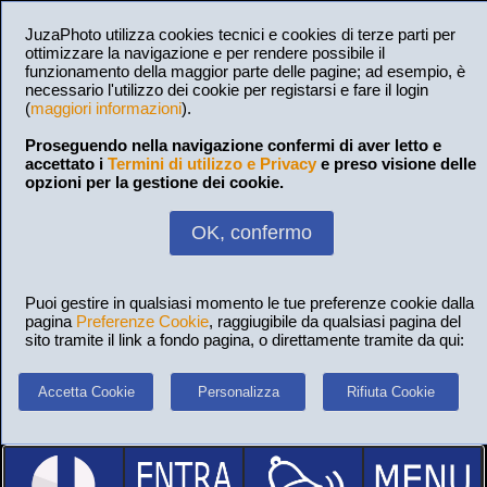
JuzaPhoto utilizza cookies tecnici e cookies di terze parti per
ottimizzare la navigazione e per rendere possibile il
funzionamento della maggior parte delle pagine; ad esempio, è
necessario l'utilizzo dei cookie per registarsi e fare il login
(
maggiori informazioni
).
Proseguendo nella navigazione confermi di aver letto e
accettato i
Termini di utilizzo e Privacy
e preso visione delle
opzioni per la gestione dei cookie.
OK, confermo
Puoi gestire in qualsiasi momento le tue preferenze cookie dalla
pagina
Preferenze Cookie
, raggiugibile da qualsiasi pagina del
sito tramite il link a fondo pagina, o direttamente tramite da qui:
Accetta Cookie
Personalizza
Rifiuta Cookie