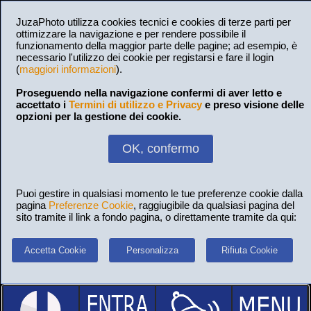
JuzaPhoto utilizza cookies tecnici e cookies di terze parti per
ottimizzare la navigazione e per rendere possibile il
funzionamento della maggior parte delle pagine; ad esempio, è
necessario l'utilizzo dei cookie per registarsi e fare il login
(
maggiori informazioni
).
Proseguendo nella navigazione confermi di aver letto e
accettato i
Termini di utilizzo e Privacy
e preso visione delle
opzioni per la gestione dei cookie.
OK, confermo
Puoi gestire in qualsiasi momento le tue preferenze cookie dalla
pagina
Preferenze Cookie
, raggiugibile da qualsiasi pagina del
sito tramite il link a fondo pagina, o direttamente tramite da qui:
Accetta Cookie
Personalizza
Rifiuta Cookie