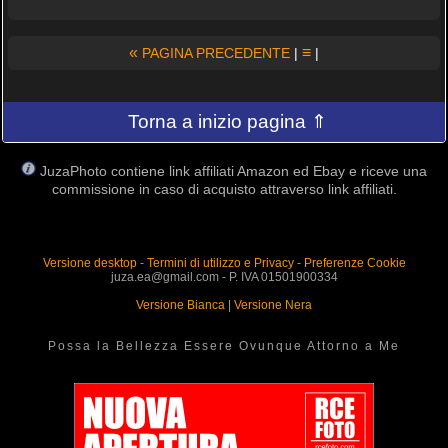
«
≡
PAGINA PRECEDENTE
|
|
Torna a inizio pagina ⇑
JuzaPhoto contiene link affiliati Amazon ed Ebay e riceve una
commissione in caso di acquisto attraverso link affiliati.
Versione desktop
-
Termini di utilizzo e Privacy
-
Preferenze Cookie
juza.ea@gmail.com - P. IVA 01501900334
Versione Bianca
|
Versione Nera
Possa la Bellezza Essere Ovunque Attorno a Me