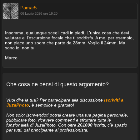
Pamar5
06 Luglio 2026 ore 19:20
Insomma, qualunque scegli cadi in piedi. L'unica cosa che devi
valutare e' l'escursione focale che ti soddisfa. A me, per esempio,
non piace uno zoom che parte da 28mm. Voglio il 24mm. Ma
sono io, non tu.
Marco
Che cosa ne pensi di questo argomento?
Vuoi dire la tua? Per partecipare alla discussione
iscriviti a
JuzaPhoto
, è semplice e gratuito!
Non solo: iscrivendoti potrai creare una tua pagina personale,
pubblicare foto, ricevere commenti e sfruttare tutte le
funzionalità di JuzaPhoto. Con oltre
261000
iscritti, c'è spazio
per tutti, dal principiante al professionista.