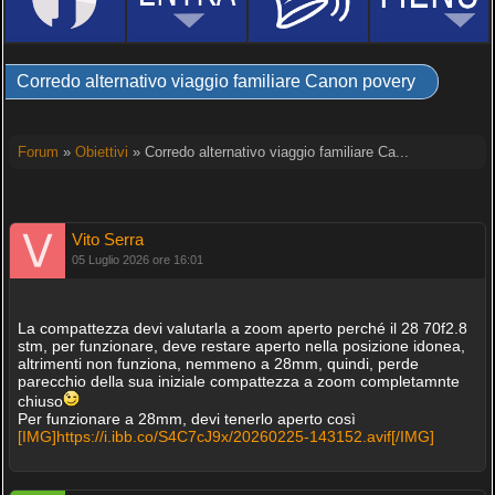
Corredo alternativo viaggio familiare Canon povery
Forum
»
Obiettivi
» Corredo alternativo viaggio familiare Ca...
Vito Serra
05 Luglio 2026 ore 16:01
La compattezza devi valutarla a zoom aperto perché il 28 70f2.8
stm, per funzionare, deve restare aperto nella posizione idonea,
altrimenti non funziona, nemmeno a 28mm, quindi, perde
parecchio della sua iniziale compattezza a zoom completamnte
chiuso
Per funzionare a 28mm, devi tenerlo aperto così
[IMG]https://i.ibb.co/S4C7cJ9x/20260225-143152.avif[/IMG]