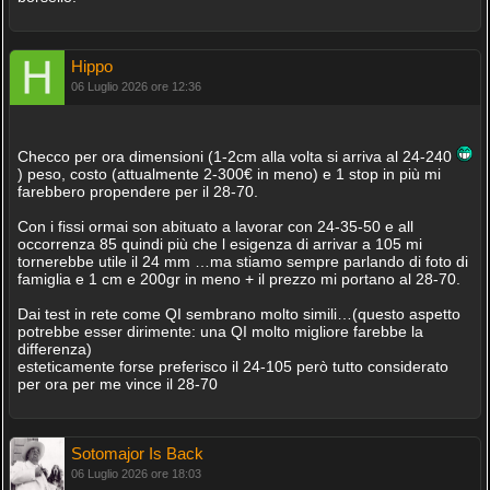
Hippo
06 Luglio 2026 ore 12:36
Checco per ora dimensioni (1-2cm alla volta si arriva al 24-240
) peso, costo (attualmente 2-300€ in meno) e 1 stop in più mi
farebbero propendere per il 28-70.
Con i fissi ormai son abituato a lavorar con 24-35-50 e all
occorrenza 85 quindi più che l esigenza di arrivar a 105 mi
tornerebbe utile il 24 mm …ma stiamo sempre parlando di foto di
famiglia e 1 cm e 200gr in meno + il prezzo mi portano al 28-70.
Dai test in rete come QI sembrano molto simili…(questo aspetto
potrebbe esser dirimente: una QI molto migliore farebbe la
differenza)
esteticamente forse preferisco il 24-105 però tutto considerato
per ora per me vince il 28-70
Sotomajor Is Back
06 Luglio 2026 ore 18:03