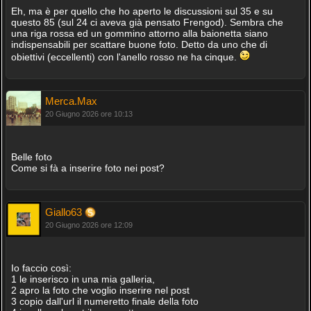
Eh, ma è per quello che ho aperto le discussioni sul 35 e su
questo 85 (sul 24 ci aveva già pensato Frengod). Sembra che
una riga rossa ed un gommino attorno alla baionetta siano
indispensabili per scattare buone foto. Detto da uno che di
obiettivi (eccellenti) con l'anello rosso ne ha cinque.
Merca.Max
20 Giugno 2026 ore 10:13
Belle foto
Come si fà a inserire foto nei post?
Giallo63
20 Giugno 2026 ore 12:09
Io faccio così:
1 le inserisco in una mia galleria,
2 apro la foto che voglio inserire nel post
3 copio dall'url il numeretto finale della foto