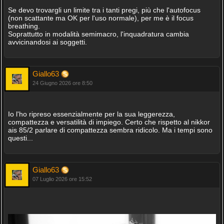
Se devo trovargli un limite tra i tanti pregi, più che l'autofocus
(non scattante ma OK per l'uso normale), per me è il focus
breathing.
Soprattutto in modalità semimacro, l'inquadratura cambia
avvicinandosi ai soggetti.
Giallo63
24 Giugno 2026 ore 8:50
Io l'ho ripreso essenzialmente per la sua leggerezza,
compattezza e versatilità di impiego. Certo che rispetto al nikkor
ais 85/2 parlare di compattezza sembra ridicolo. Ma i tempi sono
questi...
Giallo63
07 Luglio 2026 ore 15:52