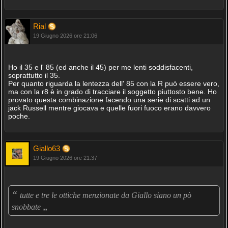
Rial
19 Giugno 2026 ore 21:06
Ho il 35 e l' 85 (ed anche il 45) per me lenti soddisfacenti,
soprattutto il 35.
Per quanto riguarda la lentezza dell' 85 con la R può essere vero,
ma con la r8 è in grado di tracciare il soggetto piuttosto bene. Ho
provato questa combinazione facendo una serie di scatti ad un
jack Russell mentre giocava e quelle fuori fuoco erano davvero
poche.
Giallo63
19 Giugno 2026 ore 21:37
“
tutte e tre le ottiche menzionate da Giallo siano un pò
„
snobbate