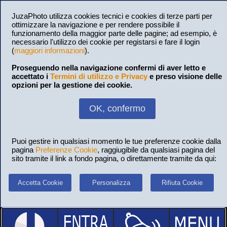
JuzaPhoto utilizza cookies tecnici e cookies di terze parti per
ottimizzare la navigazione e per rendere possibile il
funzionamento della maggior parte delle pagine; ad esempio, è
necessario l'utilizzo dei cookie per registarsi e fare il login
(
maggiori informazioni
).
Proseguendo nella navigazione confermi di aver letto e
accettato i
Termini di utilizzo e Privacy
e preso visione delle
opzioni per la gestione dei cookie.
OK, confermo
Puoi gestire in qualsiasi momento le tue preferenze cookie dalla
pagina
Preferenze Cookie
, raggiugibile da qualsiasi pagina del
sito tramite il link a fondo pagina, o direttamente tramite da qui:
Accetta Cookie
Personalizza
Rifiuta Cookie