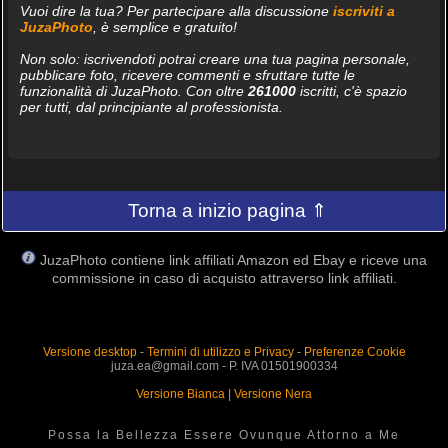
Vuoi dire la tua? Per partecipare alla discussione
iscriviti a
JuzaPhoto
, è semplice e gratuito!
Non solo: iscrivendoti potrai creare una tua pagina personale,
pubblicare foto, ricevere commenti e sfruttare tutte le
funzionalità di JuzaPhoto. Con oltre
261000
iscritti, c'è spazio
per tutti, dal principiante al professionista.
Torna a inizio pagina ⇑
JuzaPhoto contiene link affiliati Amazon ed Ebay e riceve una
commissione in caso di acquisto attraverso link affiliati.
Versione desktop
-
Termini di utilizzo e Privacy
-
Preferenze Cookie
juza.ea@gmail.com - P. IVA 01501900334
Versione Bianca
|
Versione Nera
Possa la Bellezza Essere Ovunque Attorno a Me