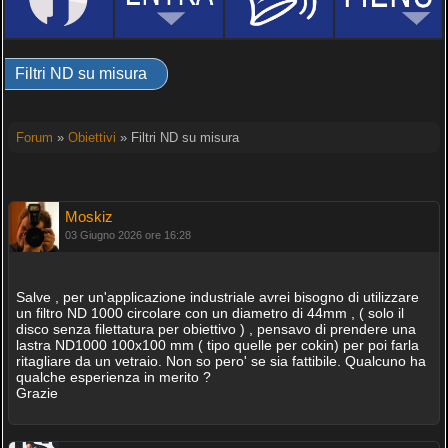
Filtri ND su misura
Forum
»
Obiettivi
» Filtri ND su misura
Moskiz
03 Giugno 2026 ore 16:28
Salve , per un'applicazione industriale avrei bisogno di utilizzare
un filtro ND 1000 circolare con un diametro di 44mm , ( solo il
disco senza filettatura per obiettivo ) , pensavo di prendere una
lastra ND1000 100x100 mm ( tipo quelle per cokin) per poi farla
ritagliare da un vetraio. Non so pero' se sia fattibile. Qualcuno ha
qualche esperienza in merito ?
Grazie