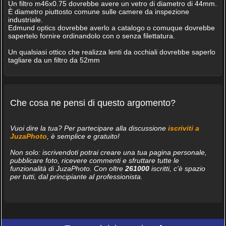
Un filtro m46x0.75 dovrebbe avere un vetro di diametro di 44mm.
È diametro piuttosto comune sulle camere da inspezione
industriale.
Edmund optics dovrebbe averlo a catalogo o comuque dovrebbe
sapertelo fornire ordinandolo con o senza filettatura.
Un qualsiasi ottico che realizza lenti da occhiali dovrebbe saperlo
tagliare da un filtro da 52mm
Che cosa ne pensi di questo argomento?
Vuoi dire la tua? Per partecipare alla discussione
iscriviti a
JuzaPhoto
, è semplice e gratuito!
Non solo: iscrivendoti potrai creare una tua pagina personale,
pubblicare foto, ricevere commenti e sfruttare tutte le
funzionalità di JuzaPhoto. Con oltre
261000
iscritti, c'è spazio
per tutti, dal principiante al professionista.