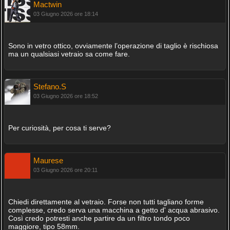
Mactwin
03 Giugno 2026 ore 18:14
Sono in vetro ottico, ovviamente l’operazione di taglio è rischiosa
ma un qualsiasi vetraio sa come fare.
Stefano.S
03 Giugno 2026 ore 18:52
Per curiosità, per cosa ti serve?
Maurese
03 Giugno 2026 ore 20:11
Chiedi direttamente al vetraio. Forse non tutti tagliano forme
complesse, credo serva una macchina a getto d' acqua abrasivo.
Così credo potresti anche partire da un filtro tondo poco
maggiore, tipo 58mm.