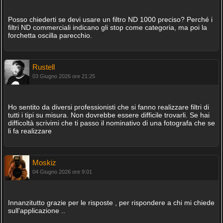
Posso chiederti se devi usare un filtro ND 1000 preciso? Perché i
filtri ND commerciali indicano gli stop come categoria, ma poi la
forchetta oscilla parecchio.
Rustell
03 Giugno 2026 ore 21:25
Ho sentito da diversi professionisti che si fanno realizzare filtri di
tutti i tipi su misura. Non dovrebbe essere difficile trovarli. Se hai
difficoltà scrivimi che ti passo il nominativo di una fotografa che se
li fa realizzare
Moskiz
04 Giugno 2026 ore 9:01
Innanzitutto grazie per le risposte , per rispondere a chi mi chiede
sull'applicazione ..