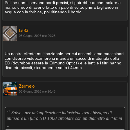
Poi, se non ti servono bordi precisi, si potrebbe anche molare a
mano, credo di averlo fatto un paio di volte, prima tagliando in
acqua con la forbice, poi rifinendo il bordo.
Ls83
03 Giugno 2026 ore 20:28
Un nostro cliente multinazionale per cui assembliamo macchinari
con diverse videocamere ci manda un sacco di materiale della
ED (dovrebbe essere la Edmund Optics) e le lenti e i filtri hanno
diametri piccoli, sicuramente sotto i 44mm
Zermelo
03 Giugno 2026 ore 20:43
“
Salve , per un'applicazione industriale avrei bisogno di
utilizzare un filtro ND 1000 circolare con un diametro di 44mm
„