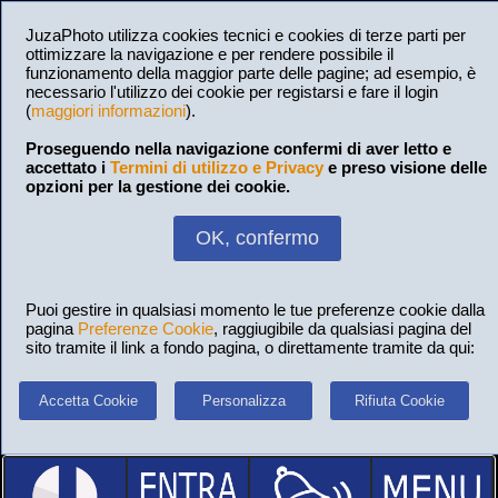
JuzaPhoto utilizza cookies tecnici e cookies di terze parti per
ottimizzare la navigazione e per rendere possibile il
funzionamento della maggior parte delle pagine; ad esempio, è
necessario l'utilizzo dei cookie per registarsi e fare il login
(
maggiori informazioni
).
Proseguendo nella navigazione confermi di aver letto e
accettato i
Termini di utilizzo e Privacy
e preso visione delle
opzioni per la gestione dei cookie.
OK, confermo
Puoi gestire in qualsiasi momento le tue preferenze cookie dalla
pagina
Preferenze Cookie
, raggiugibile da qualsiasi pagina del
sito tramite il link a fondo pagina, o direttamente tramite da qui:
Accetta Cookie
Personalizza
Rifiuta Cookie