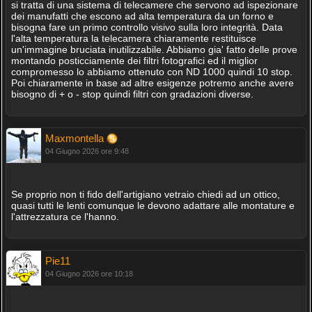
si tratta di una sistema di telecamere che servono ad ispezionare
dei manufatti che escono ad alta temperatura da un forno e
bisogna fare un primo controllo visivo sulla loro integrità. Data
l'alta temperatura la telecamera chiaramente restituisce
un'immagine bruciata inutilizzabile. Abbiamo gia' fatto delle prove
montando posticciamente dei filtri fotografici ed il miglior
compromesso lo abbiamo ottenuto con ND 1000 quindi 10 stop.
Poi chiaramente in base ad altre esigenze potremo anche avere
bisogno di + o - stop quindi filtri con gradazioni diverse.
Maxmontella
04 Giugno 2026 ore 9:48
Se proprio non ti fido dell'artigiano vetraio chiedi ad un ottico,
quasi tutti le lenti comunque le devono adattare alle montature e
l'attrezzatura ce l'hanno.
Pie11
04 Giugno 2026 ore 10:18