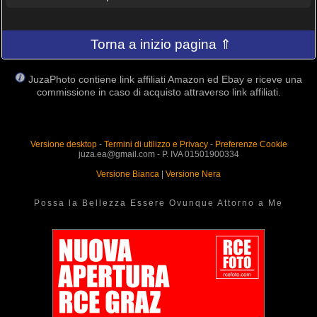
Torna a inizio pagina ⇑
JuzaPhoto contiene link affiliati Amazon ed Ebay e riceve una
commissione in caso di acquisto attraverso link affiliati.
Versione desktop
-
Termini di utilizzo e Privacy
-
Preferenze Cookie
juza.ea@gmail.com - P. IVA 01501900334
Versione Bianca
|
Versione Nera
Possa la Bellezza Essere Ovunque Attorno a Me