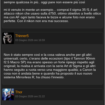
sempre qualcosa in più.. oggi pare non essere più così
mi è venuto in mente un esempio... comprai il sigma 35 f1,4 art
attacco nikon che usavo sulla d750, ottimo obiettivo a livello ottico
ma con AF ogni tanto faceva le bizze e alcune foto non erano
perfette. Con il nikon non era mai successo.
Thinner5
03 Giugno 2026 ore 16:59
Non è stato sempre così e la cosa valeva anche per gli altri
universali; certo, c'erano delle eccezioni (tipo il Tamron 90mm
f2.5 Macro SP) ma erano spesso un forte ripiego rispetto agli
originali; la rivalsa è arrivata con la serie Art di Sigma e gli altri
hanno seguito a ruota verso una maggiore qualità; a Canon la
cosa non è andata bene e quando ha proposto il suo nuovo
sistema Mirrorless R, ha chiuso l'innesto.
Thor
03 Giugno 2026 ore 21:22