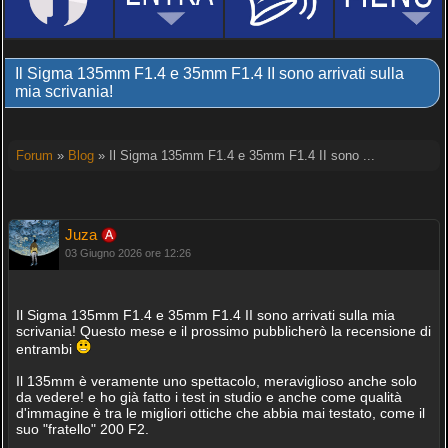
Il Sigma 135mm F1.4 e 35mm F1.4 II sono arrivati sulla
mia scrivania!
Forum
»
Blog
» Il Sigma 135mm F1.4 e 35mm F1.4 II sono ...
Juza
03 Giugno 2026 ore 12:26
Il Sigma 135mm F1.4 e 35mm F1.4 II sono arrivati sulla mia
scrivania! Questo mese e il prossimo pubblicherò la recensione di
entrambi
Il 135mm è veramente uno spettacolo, meraviglioso anche solo
da vedere! e ho già fatto i test in studio e anche come qualità
d'immagine è tra le migliori ottiche che abbia mai testato, come il
suo "fratello" 200 F2.