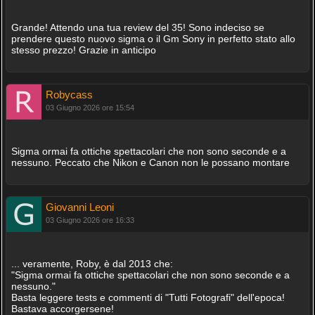
Grande! Attendo una tua review del 35! Sono indeciso se
prendere questo nuovo sigma o il Gm Sony in perfetto stato allo
stesso prezzo! Grazie in anticipo
Robycass
03 Giugno 2026 ore 15:54
Sigma ormai fa ottiche spettacolari che non sono seconde e a
nessuno. Peccato che Nikon e Canon non le possano montare
Giovanni Leoni
03 Giugno 2026 ore 16:33
... veramente, Roby, è dal 2013 che:
"Sigma ormai fa ottiche spettacolari che non sono seconde e a
nessuno."
Basta leggere tests e commenti di "Tutti Fotografi" dell'epoca!
Bastava accorgersene!