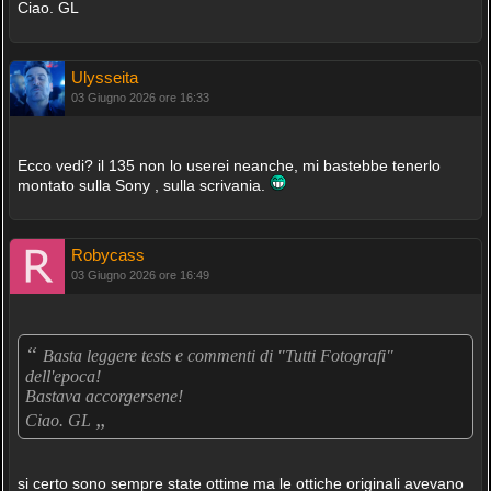
Ciao. GL
Ulysseita
03 Giugno 2026 ore 16:33
Ecco vedi? il 135 non lo userei neanche, mi bastebbe tenerlo
montato sulla Sony , sulla scrivania.
Robycass
03 Giugno 2026 ore 16:49
“
Basta leggere tests e commenti di "Tutti Fotografi"
dell'epoca!
Bastava accorgersene!
„
Ciao. GL
si certo sono sempre state ottime ma le ottiche originali avevano