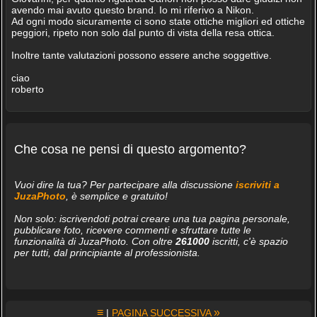
avendo mai avuto questo brand. Io mi riferivo a Nikon.
Ad ogni modo sicuramente ci sono state ottiche migliori ed ottiche
peggiori, ripeto non solo dal punto di vista della resa ottica.
Inoltre tante valutazioni possono essere anche soggettive.
ciao
roberto
Che cosa ne pensi di questo argomento?
Vuoi dire la tua? Per partecipare alla discussione
iscriviti a
JuzaPhoto
, è semplice e gratuito!
Non solo: iscrivendoti potrai creare una tua pagina personale,
pubblicare foto, ricevere commenti e sfruttare tutte le
funzionalità di JuzaPhoto. Con oltre
261000
iscritti, c'è spazio
per tutti, dal principiante al professionista.
≡
»
|
PAGINA SUCCESSIVA