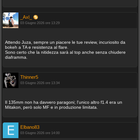
_Axl_
03 Giugno 2026 ore 13:29
Attendo Juza, sempre un piacere le tue review, incuriosito da
bokeh a TA e resistenza al flare.
Sono certo che la nitidezza sarà al top anche senza chiudere
diaframma.
Thinner5
03 Giugno 2026 ore 13:34
Il 135mm non ha davvero paragoni; l'unico altro f1.4 era un
Mitakon, però solo MF e in produzione limitata.
Elbano83
03 Giugno 2026 ore 14:00