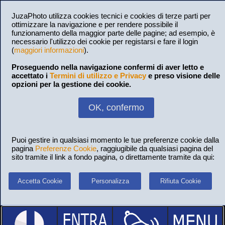
JuzaPhoto utilizza cookies tecnici e cookies di terze parti per
ottimizzare la navigazione e per rendere possibile il
funzionamento della maggior parte delle pagine; ad esempio, è
necessario l'utilizzo dei cookie per registarsi e fare il login
(
maggiori informazioni
).
Proseguendo nella navigazione confermi di aver letto e
accettato i
Termini di utilizzo e Privacy
e preso visione delle
opzioni per la gestione dei cookie.
OK, confermo
Puoi gestire in qualsiasi momento le tue preferenze cookie dalla
pagina
Preferenze Cookie
, raggiugibile da qualsiasi pagina del
sito tramite il link a fondo pagina, o direttamente tramite da qui:
Accetta Cookie
Personalizza
Rifiuta Cookie