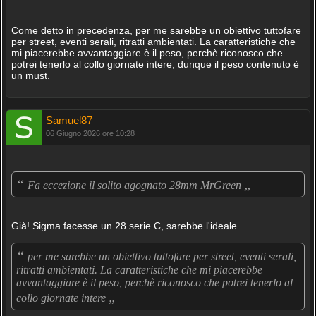
Come detto in precedenza, per me sarebbe un obiettivo tuttofare
per street, eventi serali, ritratti ambientati. La caratteristiche che
mi piacerebbe avvantaggiare è il peso, perchè riconosco che
potrei tenerlo al collo giornate intere, dunque il peso contenuto è
un must.
Samuel87
06 Giugno 2026 ore 10:28
“
„
Fa eccezione il solito agognato 28mm MrGreen
Già! Sigma facesse un 28 serie C, sarebbe l'ideale.
“
per me sarebbe un obiettivo tuttofare per street, eventi serali,
ritratti ambientati. La caratteristiche che mi piacerebbe
avvantaggiare è il peso, perchè riconosco che potrei tenerlo al
„
collo giornate intere