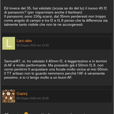
Ed invece del 35, hai valutato (scusa se do del tu) il nuovo 40 f2
di panasonic? (per risparmiare anche il ttartisan)
Il panasonic sono 150g scarsi, dal 35mm perderesti non troppo
come angolo di campo e tra f2 e f1.8 penso che la differenza sia
talmente tanto risibile che non te ne accorgeresti.
Lars-alex
06 Giugno 2026 ore 19:43
Samuel87, si, ho valutato il 40mm f2, è leggerissimo e in termini
di AF è molto performante. Ma possiedo già il 50mm f1.8, non
vorrei pentirmi fi acquistare una focale molto vicina al mio 50mm.
Il TT artisan non lo guardo nemmeno perchè l'AF è veramente
pessimo, e io ci tengo molto a un buon AF.
Gainnj
06 Giugno 2026 ore 20:00