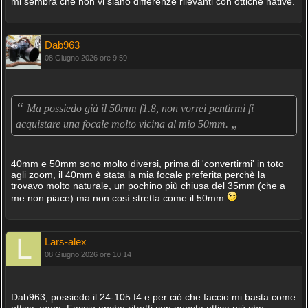
mi sembra che non vi siano differenze rilevanti con ottiche native.
Dab963
08 Giugno 2026 ore 9:59
“
Ma possiedo già il 50mm f1.8, non vorrei pentirmi fi
„
acquistare una focale molto vicina al mio 50mm.
40mm e 50mm sono molto diversi, prima di 'convertirmi' in toto
agli zoom, il 40mm è stata la mia focale preferita perchè la
trovavo molto naturale, un pochino più chiusa del 35mm (che a
me non piace) ma non così stretta come il 50mm
Lars-alex
08 Giugno 2026 ore 10:14
Dab963, possiedo il 24-105 f4 e per ciò che faccio mi basta come