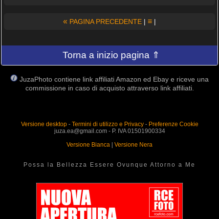
«
≡
PAGINA PRECEDENTE
|
|
Torna a inizio pagina ⇑
JuzaPhoto contiene link affiliati Amazon ed Ebay e riceve una
commissione in caso di acquisto attraverso link affiliati.
Versione desktop
-
Termini di utilizzo e Privacy
-
Preferenze Cookie
juza.ea@gmail.com - P. IVA 01501900334
Versione Bianca
|
Versione Nera
Possa la Bellezza Essere Ovunque Attorno a Me