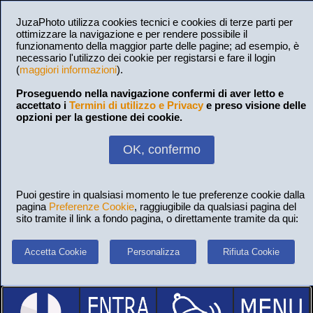
JuzaPhoto utilizza cookies tecnici e cookies di terze parti per
ottimizzare la navigazione e per rendere possibile il
funzionamento della maggior parte delle pagine; ad esempio, è
necessario l'utilizzo dei cookie per registarsi e fare il login
(
maggiori informazioni
).
Proseguendo nella navigazione confermi di aver letto e
accettato i
Termini di utilizzo e Privacy
e preso visione delle
opzioni per la gestione dei cookie.
OK, confermo
Puoi gestire in qualsiasi momento le tue preferenze cookie dalla
pagina
Preferenze Cookie
, raggiugibile da qualsiasi pagina del
sito tramite il link a fondo pagina, o direttamente tramite da qui:
Accetta Cookie
Personalizza
Rifiuta Cookie