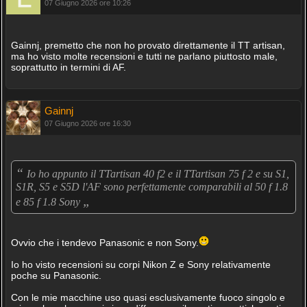
07 Giugno 2026 ore 10:26
Gainnj, premetto che non ho provato direttamente il TT artisan,
ma ho visto molte recensioni e tutti ne parlano piuttosto male,
soprattutto in termini di AF.
Gainnj
07 Giugno 2026 ore 16:30
“
Io ho appunto il TTartisan 40 f2 e il TTartisan 75 f 2 e su S1,
S1R, S5 e S5D l'AF sono perfettamente comparabili al 50 f 1.8
„
e 85 f 1.8 Sony
Ovvio che i tendevo Panasonic e non Sony.
Io ho visto recensioni su corpi Nikon Z e Sony relativamente
poche su Panasonic.
Con le mie macchine uso quasi esclusivamente fuoco singolo e