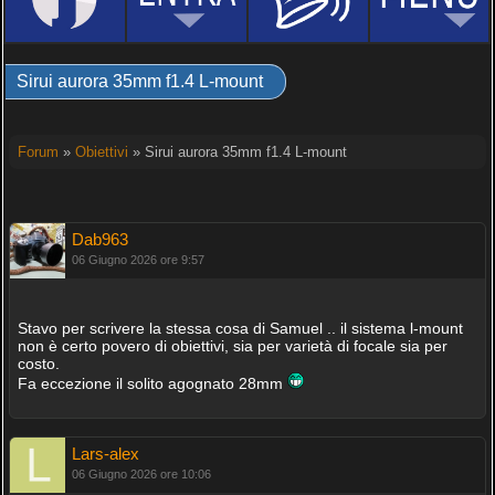
Sirui aurora 35mm f1.4 L-mount
Forum
»
Obiettivi
» Sirui aurora 35mm f1.4 L-mount
Dab963
06 Giugno 2026 ore 9:57
Stavo per scrivere la stessa cosa di Samuel .. il sistema l-mount
non è certo povero di obiettivi, sia per varietà di focale sia per
costo.
Fa eccezione il solito agognato 28mm
Lars-alex
06 Giugno 2026 ore 10:06