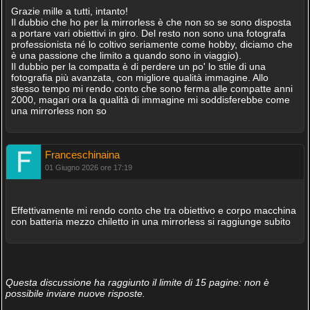
Grazie mille a tutti, intanto!
Il dubbio che ho per la mirrorless è che non so se sono disposta
a portare vari obiettivi in giro. Del resto non sono una fotografa
professionista né lo coltivo seriamente come hobby, diciamo che
è una passione che limito a quando sono in viaggio).
Il dubbio per la compatta è di perdere un po' lo stile di una
fotografia più avanzata, con migliore qualità immagine. Allo
stesso tempo mi rendo conto che sono ferma alle compatte anni
2000, magari ora la qualità di immagine mi soddisferebbe come
una mirrorless non so
Franceschinaina
01 Giugno 2026 ore 17:19
Effettivamente mi rendo conto che tra obiettivo e corpo macchina
con batteria mezzo chiletto in una mirrorless si raggiunge subito
Questa discussione ha raggiunto il limite di 15 pagine: non è
possibile inviare nuove risposte.