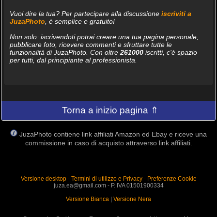
Vuoi dire la tua? Per partecipare alla discussione
iscriviti a
JuzaPhoto
, è semplice e gratuito!
Non solo: iscrivendoti potrai creare una tua pagina personale,
pubblicare foto, ricevere commenti e sfruttare tutte le
funzionalità di JuzaPhoto. Con oltre
261000
iscritti, c'è spazio
per tutti, dal principiante al professionista.
Torna a inizio pagina ⇑
JuzaPhoto contiene link affiliati Amazon ed Ebay e riceve una
commissione in caso di acquisto attraverso link affiliati.
Versione desktop
-
Termini di utilizzo e Privacy
-
Preferenze Cookie
juza.ea@gmail.com - P. IVA 01501900334
Versione Bianca
|
Versione Nera