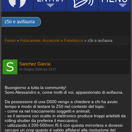
z5ii e avifauna
Forum
»
Fotocamere, Accessori e Fotoritocco
» z5ii e avifauna
Sanchez Garcia
01 Giugno 2026 ore 13:37
Buongiorno a tutta la community!
Sono Alessandro e, come molti di voi, appassionato di avifauna.
Da possessore di una D500 vengo a chiedere a chi ha avuto
tempo e modo di testare la Z5II nel contesto del topic:
- come va nel tracciamento soggetti e animali;
- se il sensore con scatto in elettronico produce troppi artefatti da
rolling shutter da preferire il meccanico;
- utilizzando il 200-500mm f5.6 con questa mirrorless e dovessi
cercare un crop quanto è valido affidarsi alla risoluzione del