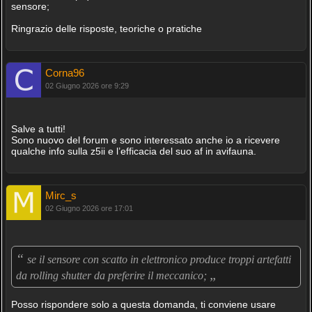
sensore;
Ringrazio delle risposte, teoriche o pratiche
Corna96
02 Giugno 2026 ore 9:29
Salve a tutti!
Sono nuovo del forum e sono interessato anche io a ricevere
qualche info sulla z5ii e l’efficacia del suo af in avifauna.
Mirc_s
02 Giugno 2026 ore 17:01
“
se il sensore con scatto in elettronico produce troppi artefatti
„
da rolling shutter da preferire il meccanico;
Posso rispondere solo a questa domanda, ti conviene usare