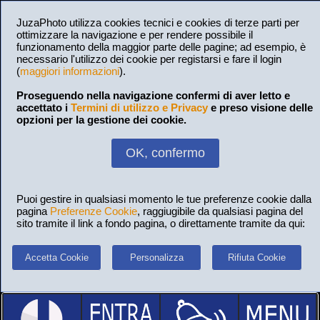
JuzaPhoto utilizza cookies tecnici e cookies di terze parti per
ottimizzare la navigazione e per rendere possibile il
funzionamento della maggior parte delle pagine; ad esempio, è
necessario l'utilizzo dei cookie per registarsi e fare il login
(
maggiori informazioni
).
Proseguendo nella navigazione confermi di aver letto e
accettato i
Termini di utilizzo e Privacy
e preso visione delle
opzioni per la gestione dei cookie.
OK, confermo
Puoi gestire in qualsiasi momento le tue preferenze cookie dalla
pagina
Preferenze Cookie
, raggiugibile da qualsiasi pagina del
sito tramite il link a fondo pagina, o direttamente tramite da qui:
Accetta Cookie
Personalizza
Rifiuta Cookie