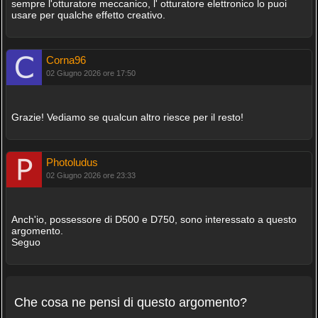
sempre l'otturatore meccanico, l' otturatore elettronico lo puoi
usare per qualche effetto creativo.
Corna96
02 Giugno 2026 ore 17:50
Grazie! Vediamo se qualcun altro riesce per il resto!
Photoludus
02 Giugno 2026 ore 23:33
Anch'io, possessore di D500 e D750, sono interessato a questo
argomento.
Seguo
Che cosa ne pensi di questo argomento?