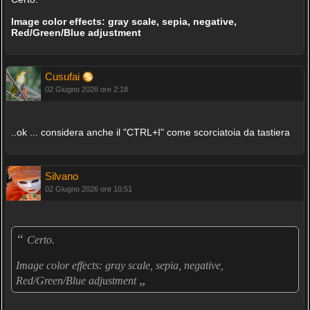
Image color effects: gray scale, sepia, negative,
Red/Green/Blue adjustment
Cusufai
02 Giugno 2026 ore 2:18
..ok ... considera anche il "CTRL+I" come scorciatoia da tastiera
Silvano
02 Giugno 2026 ore 10:51
“
Certo.
Image color effects: gray scale, sepia, negative,
„
Red/Green/Blue adjustment