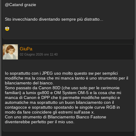
@Catand grazie
Sto invecchiando diventando sempre più distratto...
GiuPa
02 Giugno 2026 ore 11:40
Io soprattutto con i JPEG uso molto questo sw per semplici
modifiche ma la cosa che mi manca tanto è uno strumento per il
bilanciamento del bianco.
Sono passato da Canon 80D (che uso solo per le cerimonie
familiari) a lumix gx800 e OM System OM-5 e la cosa che mi
manca di Canon è DPP che ti permette modifiche semplici e
automatiche ma soprattutto un buon bilanciamento con il
contagocce e soprattutto spostando le singole curve RGB in
modo da fare coincidere gli estremi sull'asse x.
Con uno strumento di BIlanciamento Bianco Fastone
diventerebbe perfetto per il mio uso.