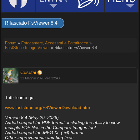
Rilasciato FsViewer 8.4
Forum
»
Fotocamere, Accessori e Fotoritocco
»
FastStone Image Viewer
» Rilasciato FsViewer 8.4
Cusufai
31 Maggio 2026 ore 22:43
Tuttr le info qui:
www.faststone.org/FSViewerDownload.htm
Version 8.4 (May 29, 2026)
Added support for PDF format, including the ability to view
multiple PDF files in the Compare Images tool
Added support for JPEG XL (.jxl) format
Other improvements and bug fixes