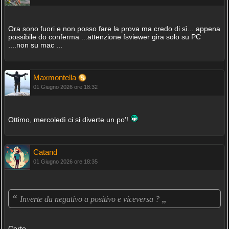
Ora sono fuori e non posso fare la prova ma credo di sì... appena
possibile do conferma ...attenzione fsviewer gira solo su PC
....non su mac ...
Maxmontella
01 Giugno 2026 ore 18:32
Ottimo, mercoledì ci si diverte un po’!
Catand
01 Giugno 2026 ore 18:35
“
„
Inverte da negativo a positivo e viceversa ?
Certo.