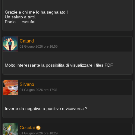
Grazie a chi me lo ha segnalato!!
Un saluto a tutti.
Paolo ... cusufai
Catand
01 Giugno 2026 ore 16:56
Molto interessante la possibilità di visualizzare i files PDF.
Silvano
01 Giugno 2026 ore 17:31
Inverte da negativo a positivo e viceversa ?
Cusufai
01 Giugno 2026 ore 18:29