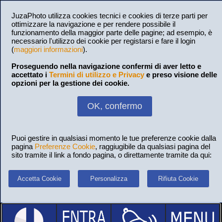
JuzaPhoto utilizza cookies tecnici e cookies di terze parti per
ottimizzare la navigazione e per rendere possibile il
funzionamento della maggior parte delle pagine; ad esempio, è
necessario l'utilizzo dei cookie per registarsi e fare il login
(
maggiori informazioni
).
Proseguendo nella navigazione confermi di aver letto e
accettato i
Termini di utilizzo e Privacy
e preso visione delle
opzioni per la gestione dei cookie.
OK, confermo
Puoi gestire in qualsiasi momento le tue preferenze cookie dalla
pagina
Preferenze Cookie
, raggiugibile da qualsiasi pagina del
sito tramite il link a fondo pagina, o direttamente tramite da qui:
Accetta Cookie
Personalizza
Rifiuta Cookie