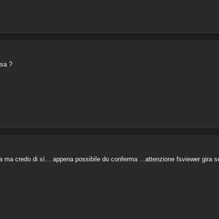
rsa ?
a ma credo di sì... appena possibile do conferma ...attenzione fsviewer gira s