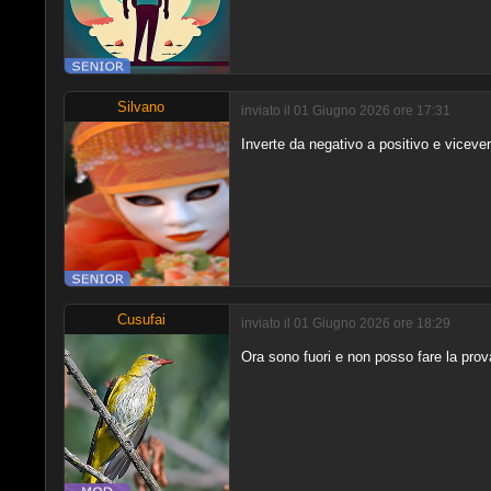
Silvano
inviato il 01 Giugno 2026 ore 17:31
Inverte da negativo a positivo e viceve
Cusufai
inviato il 01 Giugno 2026 ore 18:29
Ora sono fuori e non posso fare la prov