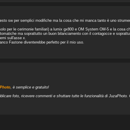
esto sw per semplici modifiche ma la cosa che mi manca tanto è uno strument
olo per le cerimonie familiari) a lumix gx800 e OM System OM-5 e la cosa 
utomatiche ma soprattutto un buon bilanciamento con il contagocce e soprattu
emi sull'asse x.
nco Fastone diventerebbe perfetto per il mio uso.
aPhoto
, è semplice e gratuito!
blicare foto, ricevere commenti e sfruttare tutte le funzionalità di JuzaPhoto.