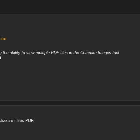
.htm
 the ability to view multiple PDF files in the Compare Images tool
t
alizzare i files PDF.