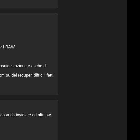
er i RAW.
osaicizzazione,e anche di
su dei recuperi difficili fatti
osa da invidiare ad altri sw.