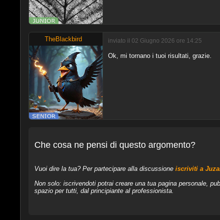
TheBlackbird
inviato il 02 Giugno 2026 ore 14:25
Ok, mi tornano i tuoi risultati, grazie.
Che cosa ne pensi di questo argomento?
Vuoi dire la tua? Per partecipare alla discussione
iscriviti a Juz
Non solo: iscrivendoti potrai creare una tua pagina personale, pub
spazio per tutti, dal principiante al professionista.