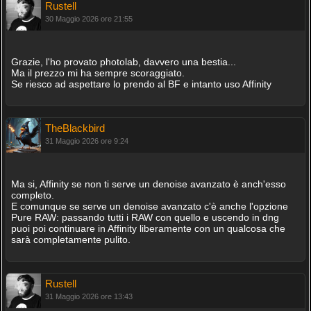
Rustell
30 Maggio 2026 ore 21:55
Grazie, l'ho provato photolab, davvero una bestia...
Ma il prezzo mi ha sempre scoraggiato.
Se riesco ad aspettare lo prendo al BF e intanto uso Affinity
TheBlackbird
31 Maggio 2026 ore 9:24
Ma si, Affinity se non ti serve un denoise avanzato è anch'esso
completo.
E comunque se serve un denoise avanzato c'è anche l'opzione
Pure RAW: passando tutti i RAW con quello e uscendo in dng
puoi poi continuare in Affinity liberamente con un qualcosa che
sarà completamente pulito.
Rustell
31 Maggio 2026 ore 13:43