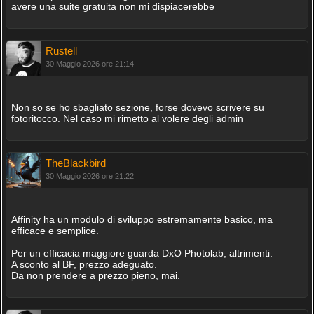
avere una suite gratuita non mi dispiacerebbe
Rustell
30 Maggio 2026 ore 21:14
Non so se ho sbagliato sezione, forse dovevo scrivere su
fotoritocco. Nel caso mi rimetto al volere degli admin
TheBlackbird
30 Maggio 2026 ore 21:22
Affinity ha un modulo di sviluppo estremamente basico, ma
efficace e semplice.
Per un efficacia maggiore guarda DxO Photolab, altrimenti.
A sconto al BF, prezzo adeguato.
Da non prendere a prezzo pieno, mai.