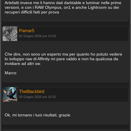
Artefatti invece me li hanno dati darktable e luminar nelle prime
versioni, e con i RAW Olympus, on1 e anche Lightroom su dei
recuperi difficili fatti per prova
Pamar5
02 Giugno 2026 ore 14:03
Che dire, non sono un esperto ma per quanto ho potuto vedere
lo sviluppo raw di Affinity mi pare valido e non ha qualcosa da
invidiare ad altri sw.
Marco
TheBlackbird
02 Giugno 2026 ore 14:25
Ok, mi tornano i tuoi risultati, grazie.