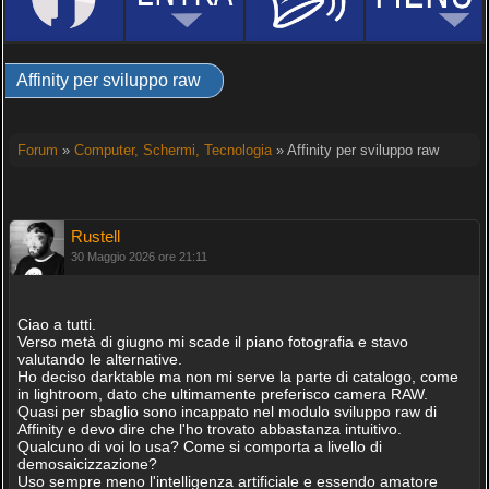
Affinity per sviluppo raw
Forum
»
Computer, Schermi, Tecnologia
» Affinity per sviluppo raw
Rustell
30 Maggio 2026 ore 21:11
Ciao a tutti.
Verso metà di giugno mi scade il piano fotografia e stavo
valutando le alternative.
Ho deciso darktable ma non mi serve la parte di catalogo, come
in lightroom, dato che ultimamente preferisco camera RAW.
Quasi per sbaglio sono incappato nel modulo sviluppo raw di
Affinity e devo dire che l'ho trovato abbastanza intuitivo.
Qualcuno di voi lo usa? Come si comporta a livello di
demosaicizzazione?
Uso sempre meno l'intelligenza artificiale e essendo amatore