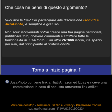
Che cosa ne pensi di questo argomento?
Vuoi dire la tua? Per partecipare alla discussione
iscriviti a
JuzaPhoto
, è semplice e gratuito!
Non solo: iscrivendoti potrai creare una tua pagina personale,
pubblicare foto, ricevere commenti e sfruttare tutte le
funzionalità di JuzaPhoto. Con oltre
261000
iscritti, c'è spazio
per tutti, dal principiante al professionista.
Torna a inizio pagina ⇑
JuzaPhoto contiene link affiliati Amazon ed Ebay e riceve una
commissione in caso di acquisto attraverso link affiliati.
Versione desktop
-
Termini di utilizzo e Privacy
-
Preferenze Cookie
juza.ea@gmail.com - P. IVA 01501900334