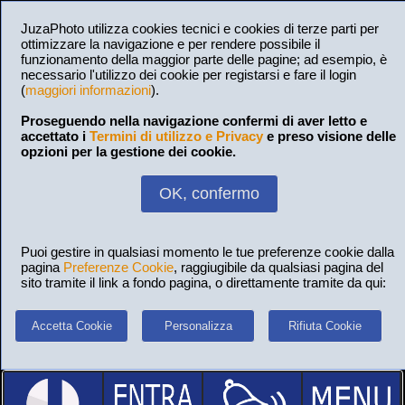
JuzaPhoto utilizza cookies tecnici e cookies di terze parti per
ottimizzare la navigazione e per rendere possibile il
funzionamento della maggior parte delle pagine; ad esempio, è
necessario l'utilizzo dei cookie per registarsi e fare il login
(
maggiori informazioni
).
Proseguendo nella navigazione confermi di aver letto e
accettato i
Termini di utilizzo e Privacy
e preso visione delle
opzioni per la gestione dei cookie.
OK, confermo
Puoi gestire in qualsiasi momento le tue preferenze cookie dalla
pagina
Preferenze Cookie
, raggiugibile da qualsiasi pagina del
sito tramite il link a fondo pagina, o direttamente tramite da qui:
Accetta Cookie
Personalizza
Rifiuta Cookie