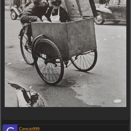
Cencio999