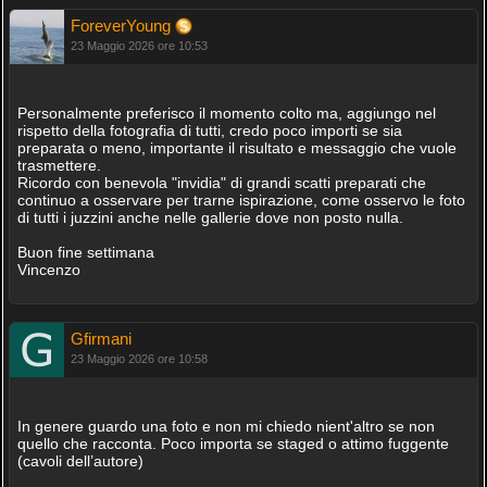
ForeverYoung
23 Maggio 2026 ore 10:53
Personalmente preferisco il momento colto ma, aggiungo nel
rispetto della fotografia di tutti, credo poco importi se sia
preparata o meno, importante il risultato e messaggio che vuole
trasmettere.
Ricordo con benevola "invidia" di grandi scatti preparati che
continuo a osservare per trarne ispirazione, come osservo le foto
di tutti i juzzini anche nelle gallerie dove non posto nulla.
Buon fine settimana
Vincenzo
Gfirmani
23 Maggio 2026 ore 10:58
In genere guardo una foto e non mi chiedo nient'altro se non
quello che racconta. Poco importa se staged o attimo fuggente
(cavoli dell’autore)