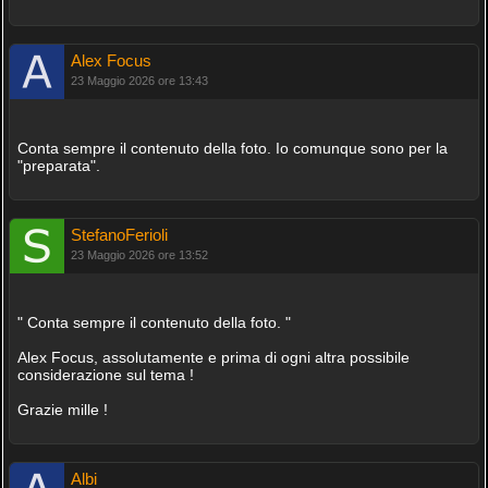
Alex Focus
23 Maggio 2026 ore 13:43
Conta sempre il contenuto della foto. Io comunque sono per la
"preparata".
StefanoFerioli
23 Maggio 2026 ore 13:52
" Conta sempre il contenuto della foto. "
Alex Focus, assolutamente e prima di ogni altra possibile
considerazione sul tema !
Grazie mille !
Albi