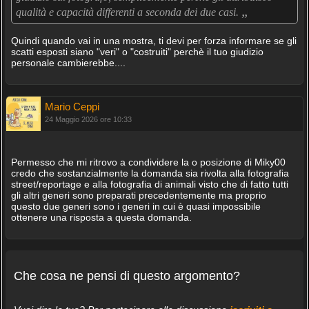
„
qualità e capacità differenti a seconda dei due casi.
Quindi quando vai in una mostra, ti devi per forza informare se gli
scatti esposti siano "veri" o "costruiti" perchè il tuo giudizio
personale cambierebbe....
Mario Ceppi
24 Maggio 2026 ore 10:33
Permesso che mi ritrovo a condividere la o posizione di Miky00
credo che sostanzialmente la domanda sia rivolta alla fotografia
street/reportage e alla fotografia di animali visto che di fatto tutti
gli altri generi sono preparati precedentemente ma proprio
questo due generi sono i generi in cui è quasi impossibile
ottenere una risposta a questa domanda.
Che cosa ne pensi di questo argomento?