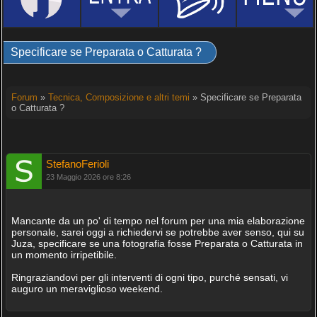
Specificare se Preparata o Catturata ?
Forum
»
Tecnica, Composizione e altri temi
» Specificare se Preparata
o Catturata ?
StefanoFerioli
23 Maggio 2026 ore 8:26
Mancante da un po' di tempo nel forum per una mia elaborazione
personale, sarei oggi a richiedervi se potrebbe aver senso, qui su
Juza, specificare se una fotografia fosse Preparata o Catturata in
un momento irripetibile.
Ringraziandovi per gli interventi di ogni tipo, purché sensati, vi
auguro un meraviglioso weekend.