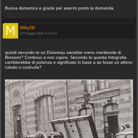
Buona domenica e grazie per avermi posto la domanda.
Miky00
24 Maggio 2026 ore 9:52
quindi secondo te un Doisneau sarebbe meno meritevole di
Bresson? Continuo a non capire. Secondo te questa fotografia
cambierebbe di potenza e significato in base a se fosse un attimo
rubato o costruita?