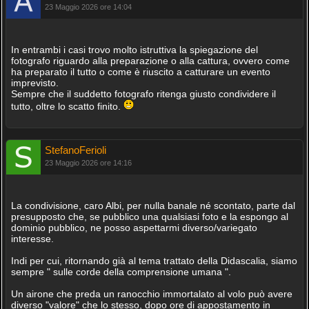
23 Maggio 2026 ore 14:04
In entrambi i casi trovo molto istruttiva la spiegazione del
fotografo riguardo alla preparazione o alla cattura, ovvero come
ha preparato il tutto o come è riuscito a catturare un evento
imprevisto.
Sempre che il suddetto fotografo ritenga giusto condividere il
tutto, oltre lo scatto finito.
StefanoFerioli
23 Maggio 2026 ore 14:16
La condivisione, caro Albi, per nulla banale né scontato, parte dal
presupposto che, se pubblico una qualsiasi foto e la espongo al
dominio pubblico, ne posso aspettarmi diverso/variegato
interesse.
Indi per cui, ritornando già al tema trattato della Didascalia, siamo
sempre " sulle corde della comprensione umana ".
Un airone che preda un ranocchio immortalato al volo può avere
diverso "valore" che lo stesso, dopo ore di appostamento in