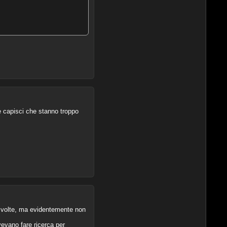
e e capisci che stanno troppo
lle volte, ma evidentemente non
evano fare ricerca per