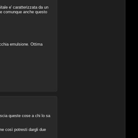
itale e' caratterizzata da un
re e comunque anche questo
ecchia emulsione. Ottima
ascia queste cose a chi lo sa
ne così potresti dargli due