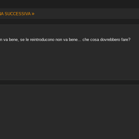
»
NA SUCCESSIVA
n va bene, se le reintroducono non va bene... che cosa dovrebbero fare?