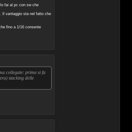
lo fai al pc con sw che
 Il vantaggio sta nel fatto che
 che fino a 1/16 consente
ma collegate: prima si fa
era) stacking delle