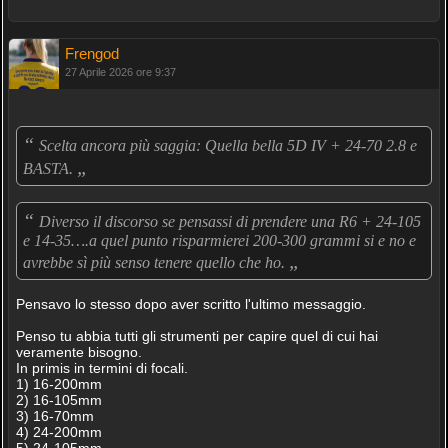
Frengod
27 Aprile 2026 ore 9:37
“
Scelta ancora più saggia: Quella bella 5D IV + 24-70 2.8 e
„
BASTA.
“
Diverso il discorso se pensassi di prendere una R6 + 24-105
e 14-35….a quel punto risparmierei 200-300 grammi si e no e
„
avrebbe sì più senso tenere quello che ho.
Pensavo lo stesso dopo aver scritto l'ultimo messaggio.
Penso tu abbia tutti gli strumenti per capire quel di cui hai
veramente bisogno.
In primis in termini di focali.
1) 16-200mm
2) 16-105mm
3) 16-70mm
4) 24-200mm