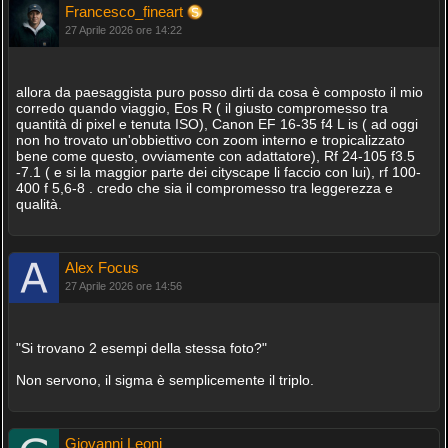
Francesco_fineart
27 Aprile 2026 ore 14:22
allora da paesaggista puro posso dirti da cosa è composto il mio
corredo quando viaggio, Eos R ( il giusto compromesso tra
quantità di pixel e tenuta ISO), Canon EF 16-35 f4 L is ( ad oggi
non ho trovato un'obbiettivo con zoom interno e tropicalizzato
bene come questo, ovviamente con adattatore), Rf 24-105 f3.5
-7.1 ( e si la maggior parte dei cityscape li faccio con lui), rf 100-
400 f 5,6-8 . credo che sia il compromesso tra leggerezza e
qualità.
Alex Focus
27 Aprile 2026 ore 14:56
"Si trovano 2 esempi della stessa foto?"
Non servono, il sigma è semplicemente il triplo.
Giovanni Leoni