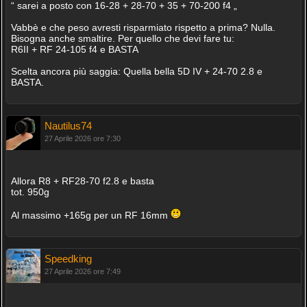
“ sarei a posto con 16-28 + 28-70 + 35 + 70-200 f4 „
Vabbè e che peso avresti risparmiato rispetto a prima? Nulla.
Bisogna anche smaltire. Per quello che devi fare tu:
R6II + RF 24-105 f4 e BASTA
Scelta ancora più saggia: Quella bella 5D IV + 24-70 2.8 e
BASTA.
Nautilus74
27 Aprile 2026 ore 7:30
Allora R8 + RF28-70 f2.8 e basta
tot. 950g
Al massimo +165g per un RF 16mm
Speedking
27 Aprile 2026 ore 7:49