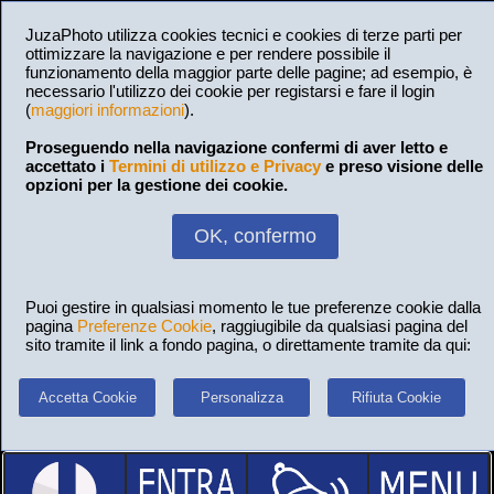
JuzaPhoto utilizza cookies tecnici e cookies di terze parti per
ottimizzare la navigazione e per rendere possibile il
funzionamento della maggior parte delle pagine; ad esempio, è
necessario l'utilizzo dei cookie per registarsi e fare il login
(
maggiori informazioni
).
Proseguendo nella navigazione confermi di aver letto e
accettato i
Termini di utilizzo e Privacy
e preso visione delle
opzioni per la gestione dei cookie.
OK, confermo
Puoi gestire in qualsiasi momento le tue preferenze cookie dalla
pagina
Preferenze Cookie
, raggiugibile da qualsiasi pagina del
sito tramite il link a fondo pagina, o direttamente tramite da qui:
Accetta Cookie
Personalizza
Rifiuta Cookie