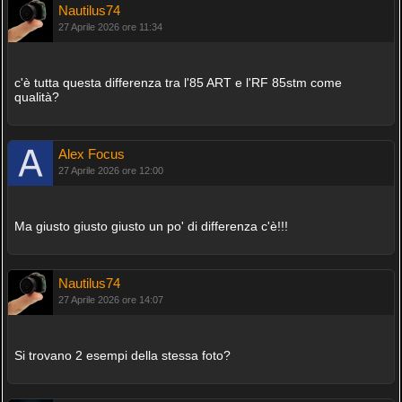
Nautilus74
27 Aprile 2026 ore 11:34
c'è tutta questa differenza tra l'85 ART e l'RF 85stm come
qualità?
Alex Focus
27 Aprile 2026 ore 12:00
Ma giusto giusto giusto un po' di differenza c'è!!!
Nautilus74
27 Aprile 2026 ore 14:07
Si trovano 2 esempi della stessa foto?