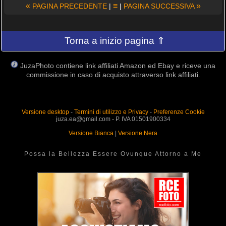
«
≡
»
PAGINA PRECEDENTE
|
|
PAGINA SUCCESSIVA
Torna a inizio pagina ⇑
JuzaPhoto contiene link affiliati Amazon ed Ebay e riceve una
commissione in caso di acquisto attraverso link affiliati.
Versione desktop
-
Termini di utilizzo e Privacy
-
Preferenze Cookie
juza.ea@gmail.com - P. IVA 01501900334
Versione Bianca
|
Versione Nera
Possa la Bellezza Essere Ovunque Attorno a Me