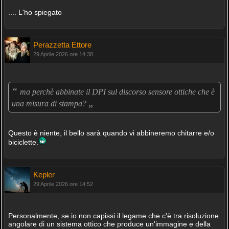
.... L'ho spiegato
Perazzetta Ettore
29 Aprile 2026 ore 14:38
“
ma perchè abbinate il DPI sul discorso sensore ottiche che è
„
una misura di stampa?
Questo è niente, il bello sarà quando vi abbineremo chitarre e/o
biciclette.
Kepler
29 Aprile 2026 ore 14:52
Personalmente, se io non capissi il legame che c'è tra risoluzione
angolare di un sistema ottico che produce un'immagine e della