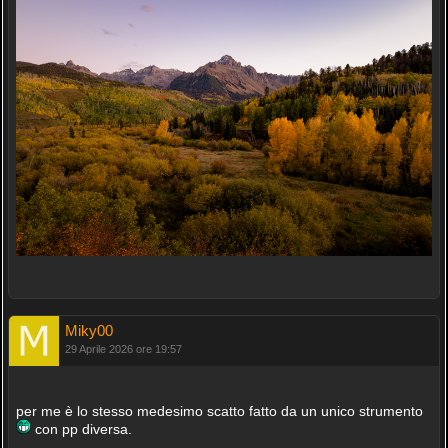
Miky00
29 Aprile 2026 ore 19:57
per me è lo stesso medesimo scatto fatto da un unico strumento
con pp diversa.