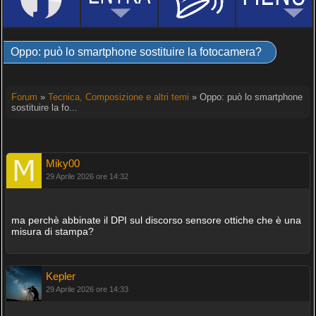
Oppo: può lo smartphone sostituire la fotocamera?
Forum
»
Tecnica, Composizione e altri temi
» Oppo: può lo smartphone
sostituire la fo...
Miky00
29 Aprile 2026 ore 14:32
ma perchè abbinate il DPI sul discorso sensore ottiche che è una
misura di stampa?
Kepler
29 Aprile 2026 ore 14:33