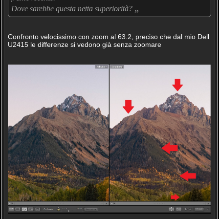
„
Dove sarebbe questa netta superiorità?
Confronto velocissimo con zoom al 63.2, preciso che dal mio Dell
U2415 le differenze si vedono già senza zoomare