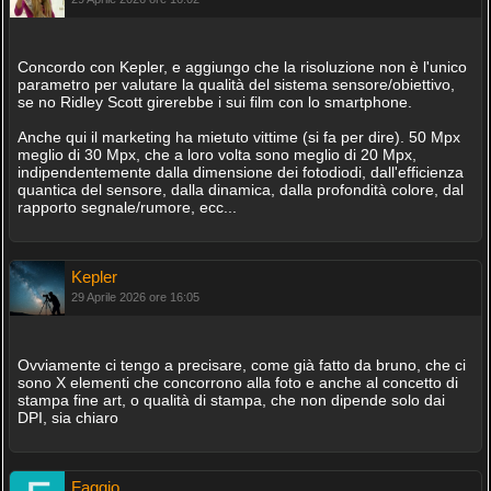
Concordo con Kepler, e aggiungo che la risoluzione non è l'unico
parametro per valutare la qualità del sistema sensore/obiettivo,
se no Ridley Scott girerebbe i sui film con lo smartphone.
Anche qui il marketing ha mietuto vittime (si fa per dire). 50 Mpx
meglio di 30 Mpx, che a loro volta sono meglio di 20 Mpx,
indipendentemente dalla dimensione dei fotodiodi, dall'efficienza
quantica del sensore, dalla dinamica, dalla profondità colore, dal
rapporto segnale/rumore, ecc...
Kepler
29 Aprile 2026 ore 16:05
Ovviamente ci tengo a precisare, come già fatto da bruno, che ci
sono X elementi che concorrono alla foto e anche al concetto di
stampa fine art, o qualità di stampa, che non dipende solo dai
DPI, sia chiaro
Faggio