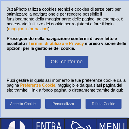
JuzaPhoto utilizza cookies tecnici e cookies di terze parti per
ottimizzare la navigazione e per rendere possibile il
funzionamento della maggior parte delle pagine; ad esempio, è
necessario l'utilizzo dei cookie per registarsi e fare il login
(
maggiori informazioni
).
Proseguendo nella navigazione confermi di aver letto e
accettato i
Termini di utilizzo e Privacy
e preso visione delle
opzioni per la gestione dei cookie.
OK, confermo
Puoi gestire in qualsiasi momento le tue preferenze cookie dalla
pagina
Preferenze Cookie
, raggiugibile da qualsiasi pagina del
sito tramite il link a fondo pagina, o direttamente tramite da qui:
Accetta Cookie
Personalizza
Rifiuta Cookie