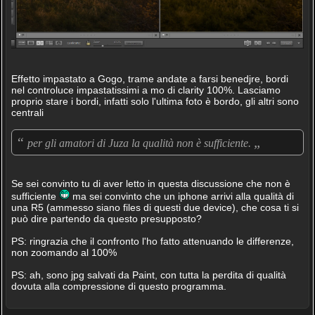
Effetto impastato a Gogo, trame andate a farsi benedjre, bordi
nel controluce impastatissimi a mo di clarity 100%. Lasciamo
proprio stare i bordi, infatti solo l'ultima foto è bordo, gli altri sono
centrali
“
„
per gli amatori di Juza la qualità non è sufficiente.
Se sei convinto tu di aver letto in questa discussione che non è
sufficiente
ma sei convinto che un iphone arrivi alla qualità di
una R5 (ammesso siano files di questi due device), che cosa ti si
può dire partendo da questo presupposto?
PS: ringrazia che il confronto l'ho fatto attenuando le differenze,
non zoomando al 100%
PS: ah, sono jpg salvati da Paint, con tutta la perdita di qualità
dovuta alla compressione di questo programma.