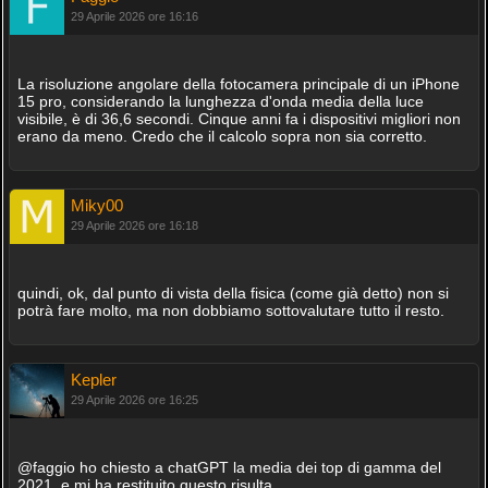
29 Aprile 2026 ore 16:16
La risoluzione angolare della fotocamera principale di un iPhone
15 pro, considerando la lunghezza d'onda media della luce
visibile, è di 36,6 secondi. Cinque anni fa i dispositivi migliori non
erano da meno. Credo che il calcolo sopra non sia corretto.
Miky00
29 Aprile 2026 ore 16:18
quindi, ok, dal punto di vista della fisica (come già detto) non si
potrà fare molto, ma non dobbiamo sottovalutare tutto il resto.
Kepler
29 Aprile 2026 ore 16:25
@faggio ho chiesto a chatGPT la media dei top di gamma del
2021, e mi ha restituito questo risulta.