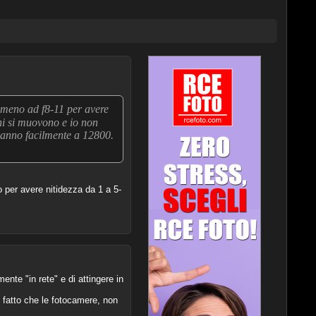
lmeno ad f8-11 per avere
ni si muovono e io non
o vanno facilmente a 12800.
o per avere nitidezza da 1 a 5-
ente "in rete" e di attingere in
l fatto che le fotocamere, non