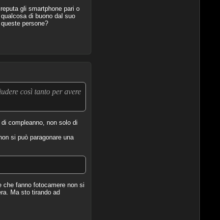
reputa gli smartphone pari o
ri qualcosa di buono dal suo
a queste persone?
iudere così tanto per avere
a di compleanno, non solo di
 non si può paragonare una
se che fanno fotocamere non si
ra. Ma sto tirando ad