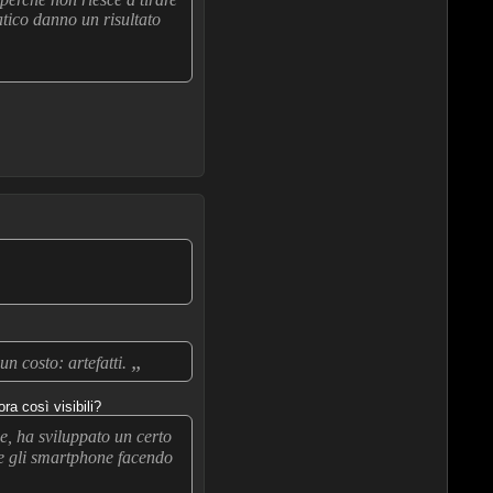
tico danno un risultato
„
n costo: artefatti.
a così visibili?
e, ha sviluppato un certo
re gli smartphone facendo