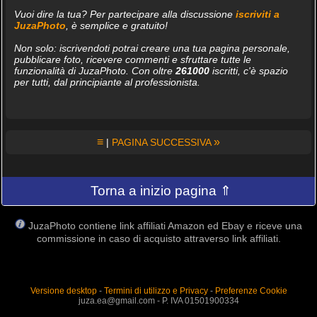
Vuoi dire la tua? Per partecipare alla discussione
iscriviti a
JuzaPhoto
, è semplice e gratuito!
Non solo: iscrivendoti potrai creare una tua pagina personale,
pubblicare foto, ricevere commenti e sfruttare tutte le
funzionalità di JuzaPhoto. Con oltre
261000
iscritti, c'è spazio
per tutti, dal principiante al professionista.
≡
»
|
PAGINA SUCCESSIVA
Torna a inizio pagina ⇑
JuzaPhoto contiene link affiliati Amazon ed Ebay e riceve una
commissione in caso di acquisto attraverso link affiliati.
Versione desktop
-
Termini di utilizzo e Privacy
-
Preferenze Cookie
juza.ea@gmail.com - P. IVA 01501900334