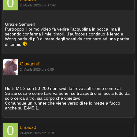
23 Aprile 2026 ore 17:42
Grazie Samuel!
Purtroppo il primo video fa venire l'acquolina in bocca, ma il
secondo conferma i miei timori...l'aufocous continuo è lento e
Wong parla di più di metà degli scatti da cestinare ad una partita
di tennis
GiovanniF
24 Aprile 2026 ore 0:09
Ho E-M1.2 con 50-200 non swd, lo trovo sufficiente come af.
Se sai cosa e come fare va bene, se ti aspetti che faccia tutto da
solo cerca altro, sia corpo che obiettivo.
Comunque un runner che viene verso di te lo mette a fuoco
anche su E-M5.1.
0maxx0
24 Aprile 2026 ore 7:18