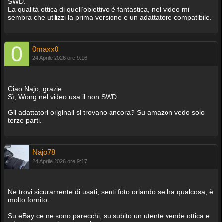
SWD.
La qualità ottica di quell’obiettivo è fantastica, nel video mi
sembra che utilizzi la prima versione e un adattatore compatibile.
0maxx0
24 Aprile 2026 ore 9:16
Ciao Najo, grazie.
Sì, Wong nel video usa il non SWD.
Gli adattatori originali si trovano ancora? Su amazon vedo solo
terze parti.
Najo78
24 Aprile 2026 ore 9:17
Ne trovi sicuramente di usati, senti foto orlando se ha qualcosa, è
molto fornito.
Su eBay ce ne sono parecchi, su subito un utente vende ottica e