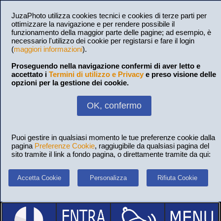
JuzaPhoto utilizza cookies tecnici e cookies di terze parti per
ottimizzare la navigazione e per rendere possibile il
funzionamento della maggior parte delle pagine; ad esempio, è
necessario l'utilizzo dei cookie per registarsi e fare il login
(
maggiori informazioni
).
Proseguendo nella navigazione confermi di aver letto e
accettato i
Termini di utilizzo e Privacy
e preso visione delle
opzioni per la gestione dei cookie.
OK, confermo
Puoi gestire in qualsiasi momento le tue preferenze cookie dalla
pagina
Preferenze Cookie
, raggiugibile da qualsiasi pagina del
sito tramite il link a fondo pagina, o direttamente tramite da qui:
Accetta Cookie
Personalizza
Rifiuta Cookie