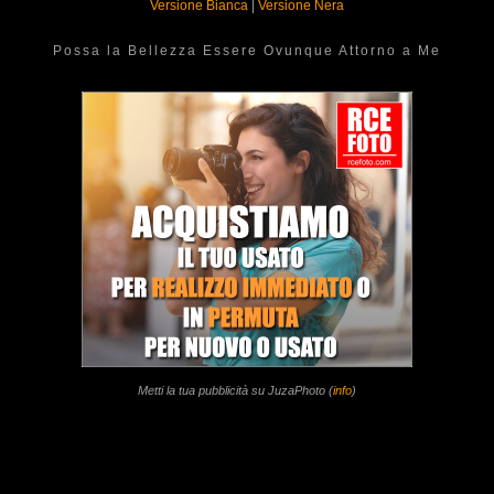
Versione Bianca
|
Versione Nera
Possa la Bellezza Essere Ovunque Attorno a Me
Metti la tua pubblicità su JuzaPhoto (
info
)