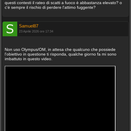
questi contesti il rateo di scatti a fuoco è abbastanza elevato? o
c'è sempre il rischio di perdere l'attimo fuggente?
Samuel87
23 Aprile 2026 ore 17:34
Non uso Olympus/OM, in attesa che qualcuno che possiede
l'obiettivo in questione ti risponda, qualche giorno fa mi sono
imbattuto in questo video.