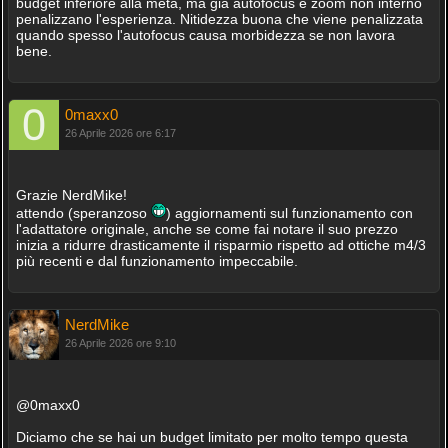
budget inferiore alla metà, ma già autofocus e zoom non interno
penalizzano l'esperienza. Nitidezza buona che viene penalizzata
quando spesso l'autofocus causa morbidezza se non lavora
bene.
0maxx0
26 Aprile 2026 ore 6:17
Grazie NerdMike!
attendo (speranzoso
) aggiornamenti sul funzionamento con
l'adattatore originale, anche se come fai notare il suo prezzo
inizia a ridurre drasticamente il risparmio rispetto ad ottiche m4/3
più recenti e dal funzionamento impeccabile.
NerdMike
26 Aprile 2026 ore 9:10
@0maxx0
Diciamo che se hai un budget limitato per molto tempo questa