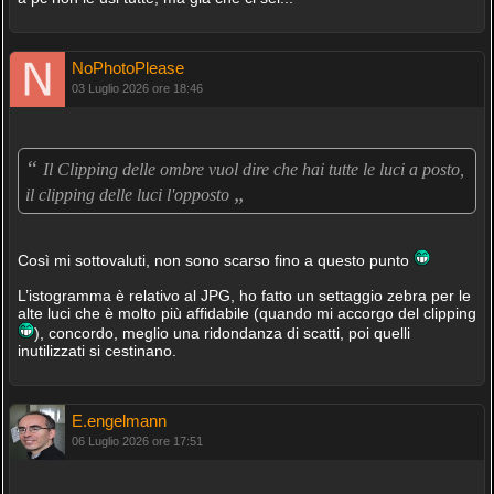
NoPhotoPlease
03 Luglio 2026 ore 18:46
“
Il Clipping delle ombre vuol dire che hai tutte le luci a posto,
„
il clipping delle luci l'opposto
Così mi sottovaluti, non sono scarso fino a questo punto
L’istogramma è relativo al JPG, ho fatto un settaggio zebra per le
alte luci che è molto più affidabile (quando mi accorgo del clipping
), concordo, meglio una ridondanza di scatti, poi quelli
inutilizzati si cestinano.
E.engelmann
06 Luglio 2026 ore 17:51