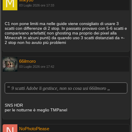
03 Luglio 2026 ore 17:33
C1 non pone limiti ma nelle guide viene consigliato di usare 3
scatti con differenze di 2 stop. In passato provavo con 5-6 scatti e
comparivano artefatti( non ghosting ma proprio dei pixel alla
Minecraft in alcuni punti) da quando uso 3 scatti distanziati da +-
2 stop non ho avuto più problemi
66ilmoro
03 Luglio 2026 ore 17:42
“
„
9 scatti Adobe li gestisce, non so cosa usi 66ilmoro
SNS HDR
per le notturne è meglio TMPanel
NoPhotoPlease