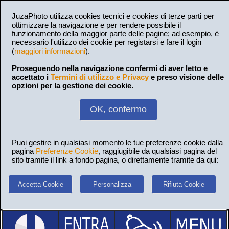
JuzaPhoto utilizza cookies tecnici e cookies di terze parti per
ottimizzare la navigazione e per rendere possibile il
funzionamento della maggior parte delle pagine; ad esempio, è
necessario l'utilizzo dei cookie per registarsi e fare il login
(
maggiori informazioni
).
Proseguendo nella navigazione confermi di aver letto e
accettato i
Termini di utilizzo e Privacy
e preso visione delle
opzioni per la gestione dei cookie.
OK, confermo
Puoi gestire in qualsiasi momento le tue preferenze cookie dalla
pagina
Preferenze Cookie
, raggiugibile da qualsiasi pagina del
sito tramite il link a fondo pagina, o direttamente tramite da qui:
Accetta Cookie
Personalizza
Rifiuta Cookie