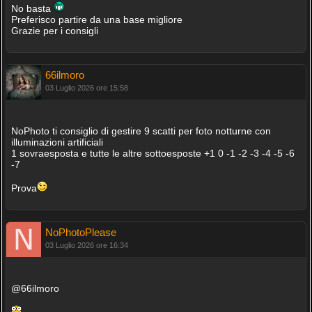
No basta
Preferisco partire da una base migliore
Grazie per i consigli
66ilmoro
03 Luglio 2026 ore 15:58
NoPhoto ti consiglio di gestire 9 scatti per foto notturne con
illuminazioni artificiali
1 sovraesposta e tutte le altre sottoesposte +1 0 -1 -2 -3 -4 -5 -6
-7
Prova
NoPhotoPlease
03 Luglio 2026 ore 16:34
@66ilmoro