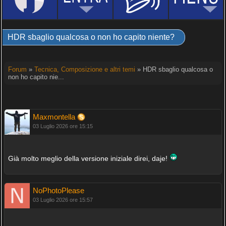
HDR sbaglio qualcosa o non ho capito niente?
Forum
»
Tecnica, Composizione e altri temi
» HDR sbaglio qualcosa o
non ho capito nie...
Maxmontella
03 Luglio 2026 ore 15:15
Già molto meglio della versione iniziale direi, daje!
NoPhotoPlease
03 Luglio 2026 ore 15:57