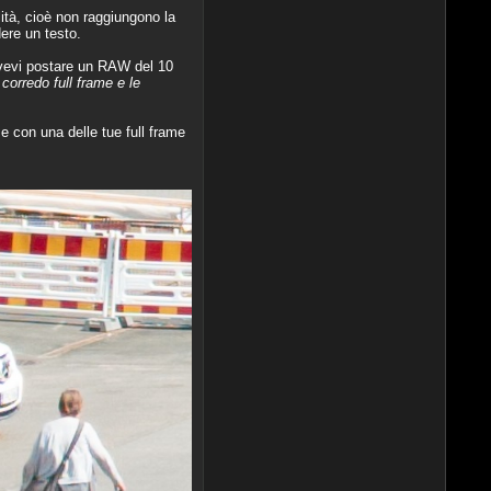
ità, cioè non raggiungono la
ere un testo.
ovevi postare un RAW del 10
orredo full frame e le
e con una delle tue full frame