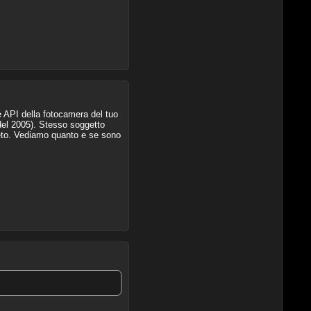
API della fotocamera del tuo
 del 2005). Stesso soggetto
leto. Vediamo quanto e se sono