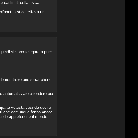
dai limiti della fisica.
nt'anni fa si accettava un
uindi si sono relegate a pure
ndo non trovo uno smartphone
d automatizzare e rendere più
patta vetusta così da uscire
enti che comunque fanno ancor
vendo approfondito il mondo