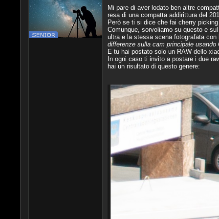
Mi pare di aver lodato ben altre compat
resa di una compatta addirittura del 20
Però se ti si dice che fai cherry picking 
Comunque, sorvoliamo su questo e sul f
ultra e la stessa scena fotografata con l
differenze sulla cam principale usando
E tu hai postato solo un RAW dello xia
In ogni caso ti invito a postare i due r
hai un risultato di questo genere: