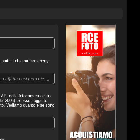
 parti si chiama fare cherry
„
o affatto così marcate.
API della fotocamera del tuo
 del 2005). Stesso soggetto
leto. Vediamo quanto e se sono