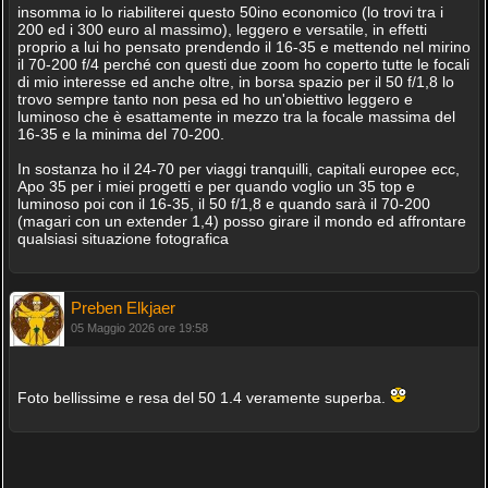
insomma io lo riabiliterei questo 50ino economico (lo trovi tra i
200 ed i 300 euro al massimo), leggero e versatile, in effetti
proprio a lui ho pensato prendendo il 16-35 e mettendo nel mirino
il 70-200 f/4 perché con questi due zoom ho coperto tutte le focali
di mio interesse ed anche oltre, in borsa spazio per il 50 f/1,8 lo
trovo sempre tanto non pesa ed ho un'obiettivo leggero e
luminoso che è esattamente in mezzo tra la focale massima del
16-35 e la minima del 70-200.
In sostanza ho il 24-70 per viaggi tranquilli, capitali europee ecc,
Apo 35 per i miei progetti e per quando voglio un 35 top e
luminoso poi con il 16-35, il 50 f/1,8 e quando sarà il 70-200
(magari con un extender 1,4) posso girare il mondo ed affrontare
qualsiasi situazione fotografica
Preben Elkjaer
05 Maggio 2026 ore 19:58
Foto bellissime e resa del 50 1.4 veramente superba.