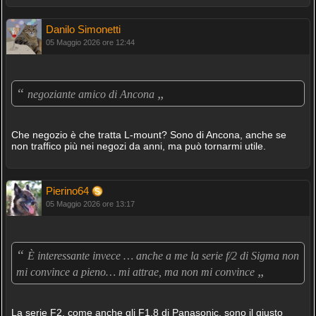
Danilo Simonetti
05 Maggio 2026 ore 12:44
“
„
negoziante amico di Ancona
Che negozio è che tratta L-mount? Sono di Ancona, anche se
non traffico più nei negozi da anni, ma può tornarmi utile.
Pierino64
05 Maggio 2026 ore 13:17
“
È interessante invece … anche a me la serie f/2 di Sigma non
„
mi convince a pieno… mi attrae, ma non mi convince
La serie F2, come anche gli F1.8 di Panasonic, sono il giusto