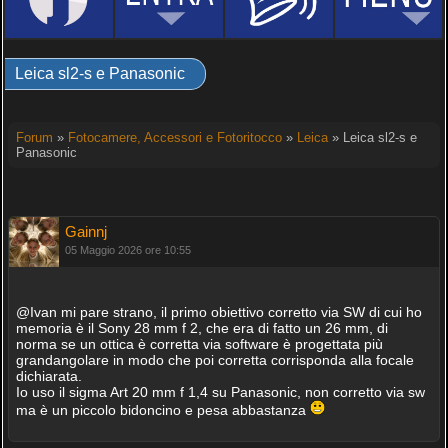
Leica sl2-s e Panasonic
Forum
»
Fotocamere, Accessori e Fotoritocco
»
Leica
» Leica sl2-s e
Panasonic
Gainnj
05 Maggio 2026 ore 10:55
@Ivan mi pare strano, il primo obiettivo corretto via SW di cui ho
memoria è il Sony 28 mm f 2, che era di fatto un 26 mm, di
norma se un ottica è corretta via software è progettata più
grandangolare in modo che poi corretta corrisponda alla focale
dichiarata.
Io uso il sigma Art 20 mm f 1,4 su Panasonic, non corretto via sw
ma è un piccolo bidoncino e pesa abbastanza