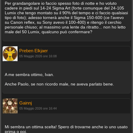
Per grandangolare io faccio spesso foto di notte e ho voluto
cadere in piedi sul 14-24 Sigma Art (forte comunque del 24-105
Lumix che tengo montato su il 90% del tempo e ci faccio qualsiasi
tipo di foto); adesso tornerà anche il Sigma 150-600 (ce l'avevo
su Canon reflex, su Sony avevo il 100-400) e ritengo il cerchio
personale chiuso; al massimo una lente da ritratto... non ho letto
male del 50 Lumix, qualcuno può confermare?
Preben Elkjaer
05 Maggio 2026 ore 16:08
A me sembra ottimo, Ivan.
Anche Paolo, se non ricordo male, ne aveva parlato bene.
Gainnj
05 Maggio 2026 ore 16:44
Mi sembra un ottima scelta! Spero di trovarne anche io uno usato
prima o poi.