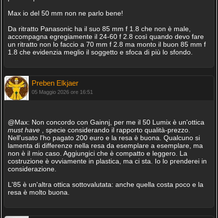
Max io del 50 mm non ne parlo bene!
Da ritratto Panasonic ha il suo 85 mm f 1.8 che non è male,
accompagna egregiamente il 24-60 f 2.8 così quando devo fare
un ritratto non lo faccio a 70 mm f 2.8 ma monto il buon 85 mm f
1.8 che evidenzia meglio il soggetto e sfoca di più lo sfondo.
Preben Elkjaer
05 Maggio 2026 ore 16:51
@Max: Non concordo con Gainnj, per me il 50 Lumix è un'ottica
must have
, specie considerando il rapporto qualità-prezzo.
Nell'usato l'ho pagato 200 euro e la resa è buona. Qualcuno si
lamenta di differenze nella resa da esemplare a esemplare, ma
non è il mio caso. Aggiungici che è compatto e leggero. La
costruzione è ovviamente in plastica, ma ci sta. Io lo prenderei in
considerazione.
L'85 è un'altra ottica sottovalutata: anche quella costa poco e la
resa è molto buona.