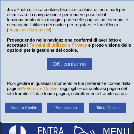
JuzaPhoto utilizza cookies tecnici e cookies di terze parti per
ottimizzare la navigazione e per rendere possibile il
funzionamento della maggior parte delle pagine; ad esempio, è
necessario l'utilizzo dei cookie per registarsi e fare il login
(
maggiori informazioni
).
Proseguendo nella navigazione confermi di aver letto e
accettato i
Termini di utilizzo e Privacy
e preso visione delle
opzioni per la gestione dei cookie.
OK, confermo
Puoi gestire in qualsiasi momento le tue preferenze cookie dalla
pagina
Preferenze Cookie
, raggiugibile da qualsiasi pagina del
sito tramite il link a fondo pagina, o direttamente tramite da qui:
Accetta Cookie
Personalizza
Rifiuta Cookie