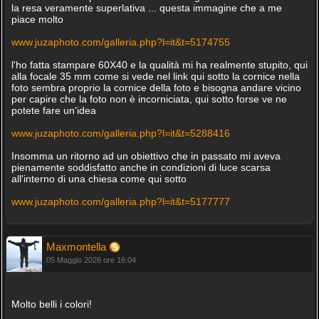
la resa veramente superlativa ... questa immagine che a me
piace molto
www.juzaphoto.com/galleria.php?l=it&t=5174755
l'ho fatta stampare 60X40 e la qualità mi ha realmente stupito, qui
alla focale 35 mm come si vede nel link qui sotto la cornice nella
foto sembra proprio la cornice della foto e bisogna andare vicino
per capire che la foto non è incorniciata, qui sotto forse ve ne
potete fare un'idea
www.juzaphoto.com/galleria.php?l=it&t=5288416
Insomma un ritorno ad un obiettivo che in passato mi aveva
pienamente soddisfatto anche in condizioni di luce scarsa
all'interno di una chiesa come qui sotto
www.juzaphoto.com/galleria.php?l=it&t=5177777
Maxmontella
05 Maggio 2026 ore 16:04
Molto belli i colori!