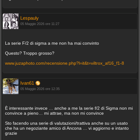
Lespauly
05 Maggio 2026 ore 11:27
La serie F/2 di sigma a me non ha mai convinto
Questo? Troppo grosso?
www.juzaphoto.com/recensione.php?l=it&t=viltrox_af16_f1-8
Ivan61
05 Maggio 2026 ore 12:35
È interessante invece … anche a me la serie f/2 di Sigma non mi
convince a pieno… mi attrae, ma non mi convince
Sto facendo una serie di valutazioni/trattiva anche su un usato
che ha un negoziante amico di Ancona … vi aggiorno e intanto
grazie