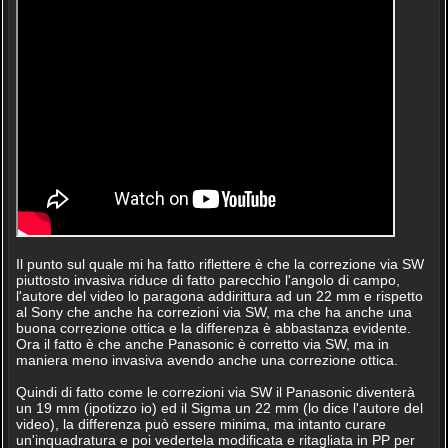
Il punto sul quale mi ha fatto riflettere è che la correzione via SW
piuttosto invasiva riduce di fatto parecchio l'angolo di campo,
l'autore del video lo paragona addirittura ad un 22 mm e rispetto
al Sony che anche ha correzioni via SW, ma che ha anche una
buona correzione ottica e la differenza è abbastanza evidente.
Ora il fatto è che anche Panasonic è corretto via SW, ma in
maniera meno invasiva avendo anche una correzione ottica.
Quindi di fatto come le correzioni via SW il Panasonic diventerà
un 19 mm (ipotizzo io) ed il Sigma un 22 mm (lo dice l'autore del
video), la differenza può essere minima, ma intanto curare
un'inquadratura e poi vedertela modificata e ritagliata in PP per