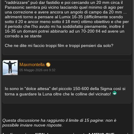
"raddrizzare" può dar fastidio e poi cercando un 20 mm circa il
Panasonic sembra più vicino lasciando quel minimo di agio per
una correzione e avere ancora un angolo di campo da 20 mm ...
altrimenti torno a pensare al Lumix 16-35 (difficilmente scendo
sotto il 20 e ancor meno sotto il 18 mm) ottimo obiettivo e che per
il periodo che l'ho avuto mi ha soddisfatto pienamente, inoltre il
16-35 un domani potrei abbinarlo ad un 70-200 f/4 ed avere un
corredo a se stante
Che ne dite mi faccio troppi film e troppi pensieri da solo?
Maxmontella
05 Maggio 2026 ore 9:32
Io sono in "dolce attesa" del piccolo 150-600 della Sigma così si
torna a guardare la Luna oltre che le colline del vicinato!
Questa discussione ha raggiunto il limite di 15 pagine: non è
possibile inviare nuove risposte.