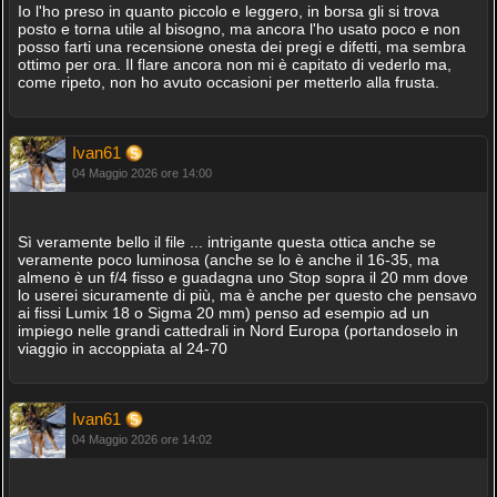
Io l'ho preso in quanto piccolo e leggero, in borsa gli si trova
posto e torna utile al bisogno, ma ancora l'ho usato poco e non
posso farti una recensione onesta dei pregi e difetti, ma sembra
ottimo per ora. Il flare ancora non mi è capitato di vederlo ma,
come ripeto, non ho avuto occasioni per metterlo alla frusta.
Ivan61
04 Maggio 2026 ore 14:00
Sì veramente bello il file ... intrigante questa ottica anche se
veramente poco luminosa (anche se lo è anche il 16-35, ma
almeno è un f/4 fisso e guadagna uno Stop sopra il 20 mm dove
lo userei sicuramente di più, ma è anche per questo che pensavo
ai fissi Lumix 18 o Sigma 20 mm) penso ad esempio ad un
impiego nelle grandi cattedrali in Nord Europa (portandoselo in
viaggio in accoppiata al 24-70
Ivan61
04 Maggio 2026 ore 14:02