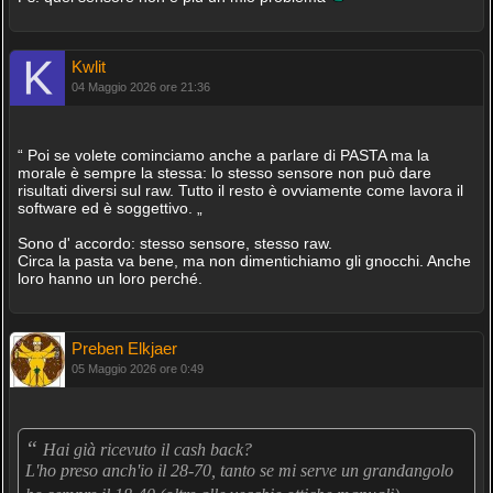
Kwlit
04 Maggio 2026 ore 21:36
“ Poi se volete cominciamo anche a parlare di PASTA ma la
morale è sempre la stessa: lo stesso sensore non può dare
risultati diversi sul raw. Tutto il resto è ovviamente come lavora il
software ed è soggettivo. „
Sono d' accordo: stesso sensore, stesso raw.
Circa la pasta va bene, ma non dimentichiamo gli gnocchi. Anche
loro hanno un loro perché.
Preben Elkjaer
05 Maggio 2026 ore 0:49
“
Hai già ricevuto il cash back?
L'ho preso anch'io il 28-70, tanto se mi serve un grandangolo