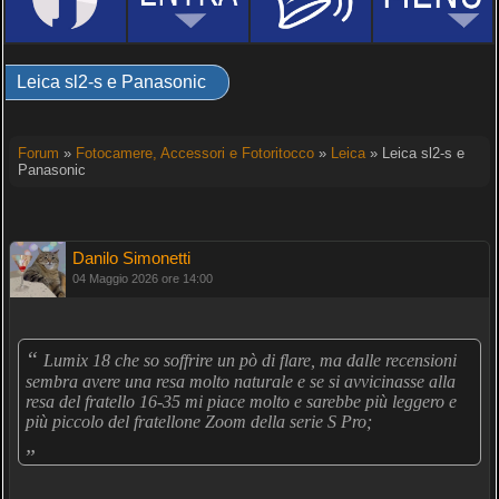
Leica sl2-s e Panasonic
Forum
»
Fotocamere, Accessori e Fotoritocco
»
Leica
» Leica sl2-s e
Panasonic
Danilo Simonetti
04 Maggio 2026 ore 14:00
“
Lumix 18 che so soffrire un pò di flare, ma dalle recensioni
sembra avere una resa molto naturale e se si avvicinasse alla
resa del fratello 16-35 mi piace molto e sarebbe più leggero e
più piccolo del fratellone Zoom della serie S Pro;
„