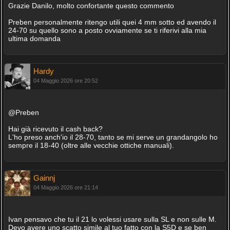
Grazie Danilo, molto confortante questo commento
Preben personalmente ritengo utili quei 4 mm sotto ed avendo il
24-70 su quello sono a posto ovviamente se ti riferivi alla mia
ultima domanda
Hardy
04 Maggio 2026 ore 20:52
@Preben
Hai già ricevuto il cash back?
L'ho preso anch'io il 28-70, tanto se mi serve un grandangolo ho
sempre il 18-40 (oltre alle vecchie ottiche manuali).
Gainnj
04 Maggio 2026 ore 21:14
Ivan pensavo che tu il 21 lo volessi usare sulla SL e non sulle M.
Devo avere uno scatto simile al tuo fatto con la S5D e se ben