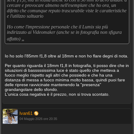
cercare e provocare almeno nell'esemplare che ho ora, un
difetto che comunque reputo trascurabile viste le caratteristiche
e l'utilizzo saltuario
Ho come l'impressione personale che il Lumix sia più
indirizzato ai Videomaker (anche se in fotografia non sfigura
„
affatto)
Io ho solo l'85mm f1,8 oltre al 18mm e non ho flare degni di nota.
Per quanto riguarda il 18mm f1,8 in fotografia, ti posso dire che in
situazioni di basssssissima luce è stato quello che metteva a
fuoco meglio rispetto agli altri che possiedo e che ha una
distanza di messa a fuoco minima molto bassa, quindi puoi fare
delle riprese ravvicinate mantenendo la "presenza"
grandangolare dello sfondo.
L'unica cosa negativa è il prezzo, non si trova scontato.
Ivan61
04 Maggio 2026 ore 20:35