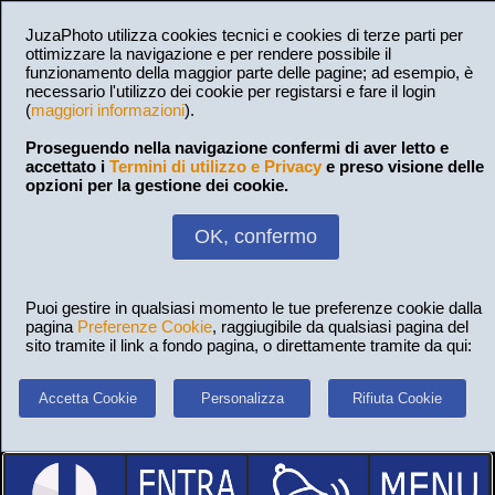
JuzaPhoto utilizza cookies tecnici e cookies di terze parti per
ottimizzare la navigazione e per rendere possibile il
funzionamento della maggior parte delle pagine; ad esempio, è
necessario l'utilizzo dei cookie per registarsi e fare il login
(
maggiori informazioni
).
Proseguendo nella navigazione confermi di aver letto e
accettato i
Termini di utilizzo e Privacy
e preso visione delle
opzioni per la gestione dei cookie.
OK, confermo
Puoi gestire in qualsiasi momento le tue preferenze cookie dalla
pagina
Preferenze Cookie
, raggiugibile da qualsiasi pagina del
sito tramite il link a fondo pagina, o direttamente tramite da qui:
Accetta Cookie
Personalizza
Rifiuta Cookie