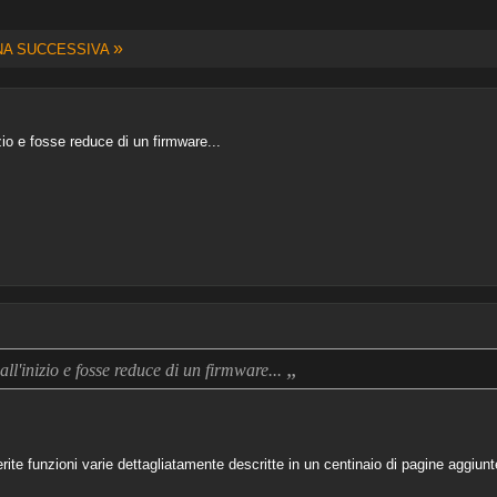
»
NA SUCCESSIVA
zio e fosse reduce di un firmware...
„
all'inizio e fosse reduce di un firmware...
rite funzioni varie dettagliatamente descritte in un centinaio di pagine aggiunt