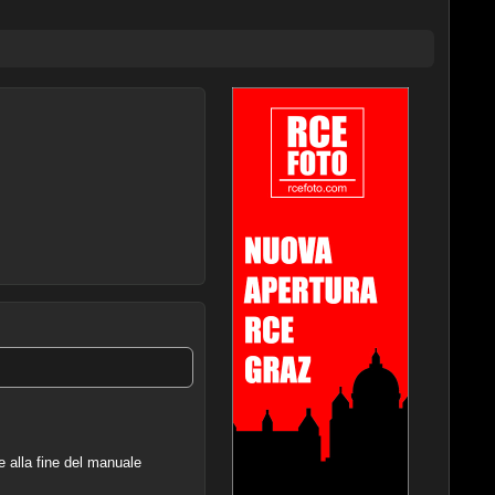
e alla fine del manuale