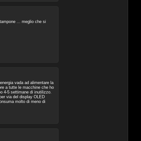
 tampone ... meglio che si
 energia vada ad alimentare la
re a tutte le macchine che ho
 4-5 settimane di inutilizzo.
per via del display OLED
consuma molto di meno di