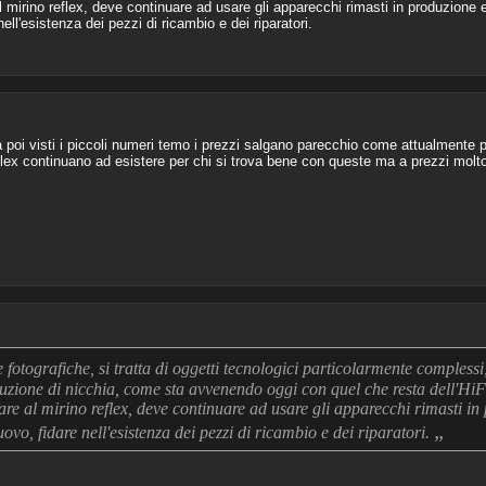
l mirino reflex, deve continuare ad usare gli apparecchi rimasti in produzione 
ell'esistenza dei pezzi di ricambio e dei riparatori.
poi visti i piccoli numeri temo i prezzi salgano parecchio come attualmente p
eflex continuano ad esistere per chi si trova bene con queste ma a prezzi molto p
otografiche, si tratta di oggetti tecnologici particolarmente complessi,
uzione di nicchia, come sta avvenendo oggi con quel che resta dell'HiF
are al mirino reflex, deve continuare ad usare gli apparecchi rimasti in
„
ovo, fidare nell'esistenza dei pezzi di ricambio e dei riparatori.