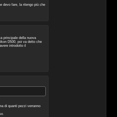
 devo fare, la ritengo più che
ca principale della nuova
 Nikon D500, poi va detto che
vere introdotto il
ma di quanti pezzi verranno
so.