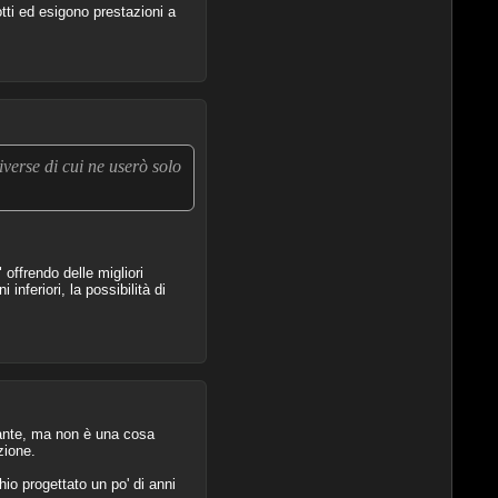
tti ed esigono prestazioni a
verse di cui ne userò solo
 offrendo delle migliori
nferiori, la possibilità di
mante, ma non è una cosa
zione.
io progettato un po' di anni