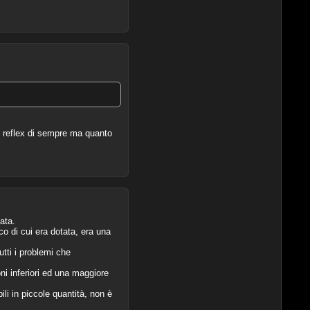
su reflex di sempre ma quanto
ata.
co di cui era dotata, era una
.
utti i problemi che
oni inferiori ed una maggiore
li in piccole quantità, non è