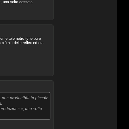
e, una volta cessata
er le telemetro (che pure
iù alti delle reflex ed ora
 non producibili in piccole
i.
 produzione e, una volta