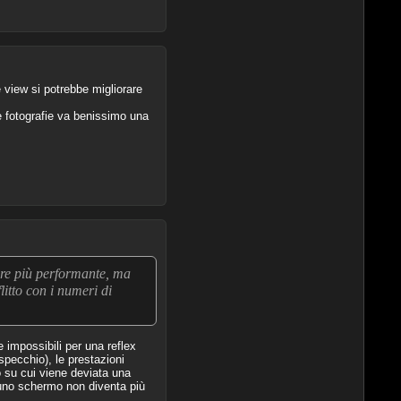
e view si potrebbe migliorare
e fotografie va benissimo una
ore più performante, ma
itto con i numeri di
e impossibili per una reflex
specchio), le prestazioni
o su cui viene deviata una
o uno schermo non diventa più