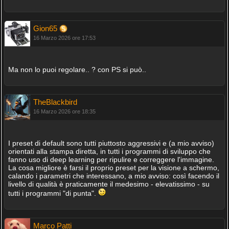
Gion65
16 Marzo 2026 ore 17:53
Ma non lo puoi regolare.. ? con PS si può..
TheBlackbird
16 Marzo 2026 ore 18:35
I preset di default sono tutti piuttosto aggressivi e (a mio avviso)
orientati alla stampa diretta, in tutti i programmi di sviluppo che
fanno uso di deep learning per ripulire e correggere l'immagine.
La cosa migliore è farsi il proprio preset per la visione a schermo,
calando i parametri che interessano, a mio avviso: così facendo il
livello di qualità è praticamente il medesimo - elevatissimo - su
tutti i programmi "di punta".
Marco Patti