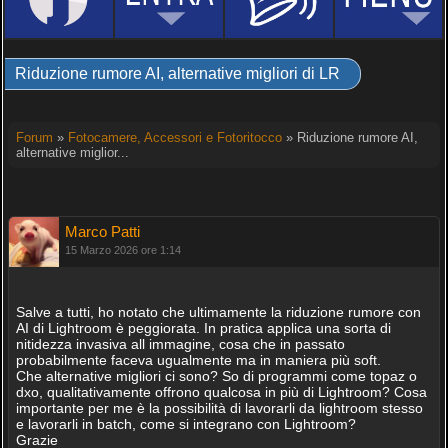
Riduzione rumore AI, alternative migliori di LR
Forum
»
Fotocamere, Accessori e Fotoritocco
» Riduzione rumore AI,
alternative miglior...
Marco Patti
15 Marzo 2026 ore 1:14
Salve a tutti, ho notato che ultimamente la riduzione rumore con
AI di Lightroom è peggiorata. In pratica applica una sorta di
nitidezza invasiva all immagine, cosa che in passato
probabilmente faceva ugualmente ma in maniera più soft.
Che alternative migliori ci sono? So di programmi come topaz o
dxo, qualitativamente offrono qualcosa in più di Lightroom? Cosa
importante per me è la possibilità di lavorarli da lightroom stesso
e lavorarli in batch, come si integrano con Lightroom?
Grazie