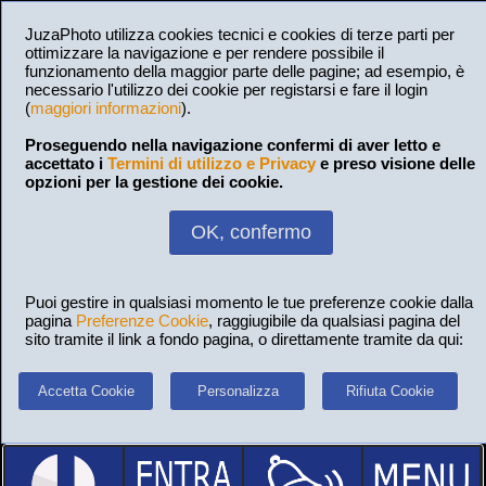
JuzaPhoto utilizza cookies tecnici e cookies di terze parti per
ottimizzare la navigazione e per rendere possibile il
funzionamento della maggior parte delle pagine; ad esempio, è
necessario l'utilizzo dei cookie per registarsi e fare il login
(
maggiori informazioni
).
Proseguendo nella navigazione confermi di aver letto e
accettato i
Termini di utilizzo e Privacy
e preso visione delle
opzioni per la gestione dei cookie.
OK, confermo
Puoi gestire in qualsiasi momento le tue preferenze cookie dalla
pagina
Preferenze Cookie
, raggiugibile da qualsiasi pagina del
sito tramite il link a fondo pagina, o direttamente tramite da qui:
Accetta Cookie
Personalizza
Rifiuta Cookie