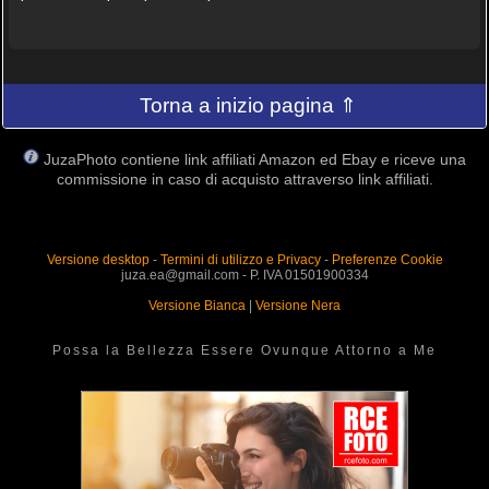
Torna a inizio pagina ⇑
JuzaPhoto contiene link affiliati Amazon ed Ebay e riceve una
commissione in caso di acquisto attraverso link affiliati.
Versione desktop
-
Termini di utilizzo e Privacy
-
Preferenze Cookie
juza.ea@gmail.com - P. IVA 01501900334
Versione Bianca
|
Versione Nera
Possa la Bellezza Essere Ovunque Attorno a Me