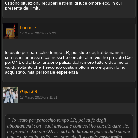
Ci sono situazioni, recuperi estremi di luce ombre ecc, in cui
presenta dei limiti.
Loconte
17 Marzo 2026 ore 9:23
Io usato per parecchio tempo LR, poi stufo degli abbonamenti
con i suoi annessi e connessi ho cercato altre vie, ho provato Dxo
poi ON1 e dal lato funzione pulizia dal rumore tutte e due molto
validi, soltanto che il secondo costa molto meno e quindi lo ho
acquistato, mia personale esperienza
Gipas69
17 Marzo 2026 ore 11:21
“
Io usato per parecchio tempo LR, poi stufo degli
abbonamenti con i suoi annessi e connessi ho cercato altre vie,
ho provato Dxo poi
ON1
e dal lato funzione pulizia dal rumore
tutte e due molto validi, soltanto che il secondo
costa molto