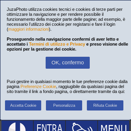
JuzaPhoto utilizza cookies tecnici e cookies di terze parti per
ottimizzare la navigazione e per rendere possibile il
funzionamento della maggior parte delle pagine; ad esempio, è
necessario l'utilizzo dei cookie per registarsi e fare il login
(
maggiori informazioni
).
Proseguendo nella navigazione confermi di aver letto e
accettato i
Termini di utilizzo e Privacy
e preso visione delle
opzioni per la gestione dei cookie.
OK, confermo
Puoi gestire in qualsiasi momento le tue preferenze cookie dalla
pagina
Preferenze Cookie
, raggiugibile da qualsiasi pagina del
sito tramite il link a fondo pagina, o direttamente tramite da qui:
Accetta Cookie
Personalizza
Rifiuta Cookie