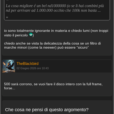
“
La cosa migliore é un bel nd1000000 (o se li hai combini più
nd per arrivare ad 1.000.000 occhio che 100k non basta ...
„
io sono totalmente ignorante in materia e chiedo lumi (non troppi
visto il pericolo
)
chiedo anche se vista la delicatezza della cosa se un filtro di
marche minori (come la neewer) può essere “sicuro”
TheBlackbird
02 Giugno 2026 ore 10:43
500 sarà corrono, se vuoi fare il disco intero con la full frame,
forse...
Che cosa ne pensi di questo argomento?