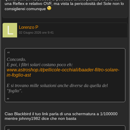
una Reflex e relativo OVF, ma vista la pericolosità del Sole non lo
consiglierei comunque
Lorenzo P
02 Giugno 2026 ore 9:41
“
Concordo.
E poi, i filtri solari costano poco eh:
www.astroshop.it/pellicole-occhiali/baader-filtro-solare-
in-foglio-ast
E si trovano mille soluzioni anche diverse da quella del
"foglio".
„
Ciao Blackbird il tuo link parla di una schermatura a 1/100000
mentre johnny1982 dice che non basta