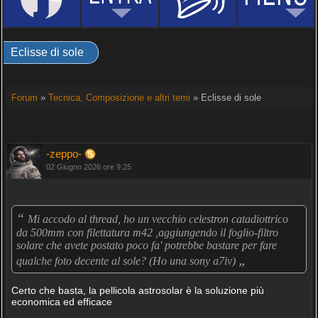
Eclisse di sole
Forum
»
Tecnica, Composizione e altri temi
» Eclisse di sole
-zeppo-
02 Giugno 2026 ore 9:25
“
Mi accodo al thread, ho un vecchio celestron catadiottrico
da 500mm con filettatura m42 ,aggiungendo il foglio-filtro
solare che avete postato poco fa' potrebbe bastare per fare
„
qualche foto decente al sole? (Ho una sony a7iv)
Certo che basta, la pellicola astrosolar è la soluzione più
economica ed efficace