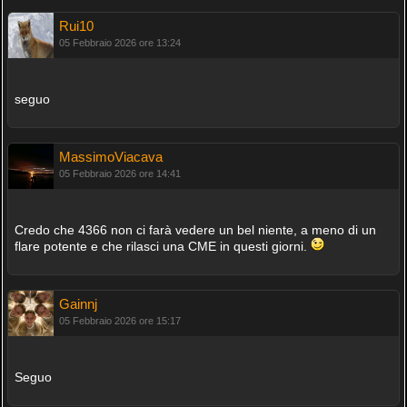
Rui10
05 Febbraio 2026 ore 13:24
seguo
MassimoViacava
05 Febbraio 2026 ore 14:41
Credo che 4366 non ci farà vedere un bel niente, a meno di un
flare potente e che rilasci una CME in questi giorni.
Gainnj
05 Febbraio 2026 ore 15:17
Seguo