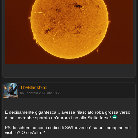
TheBlackbird
06 Febbraio 2026 ore 10:22
È decisamente gigantesca... avesse rilasciato roba grossa verso
di noi, avrebbe sparato un'aurora fino alla Sicilia forse!
PS: lo schemino con i codici di SWL invece è su un'immagine nel
visibile? O cos'altro?