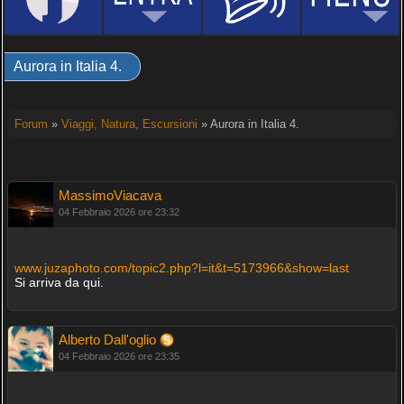
Aurora in Italia 4.
Forum
»
Viaggi, Natura, Escursioni
» Aurora in Italia 4.
MassimoViacava
04 Febbraio 2026 ore 23:32
www.juzaphoto.com/topic2.php?l=it&t=5173966&show=last
Si arriva da qui.
Alberto Dall'oglio
04 Febbraio 2026 ore 23:35