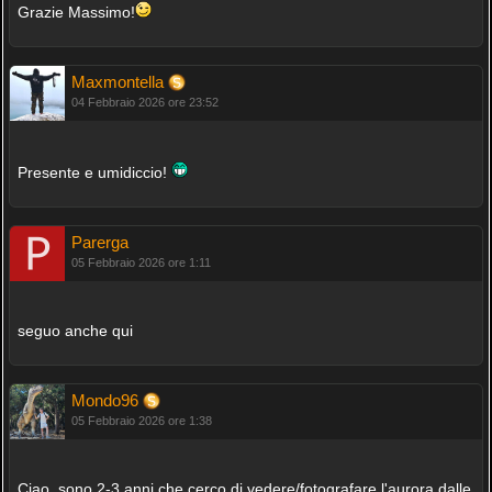
Grazie Massimo!
Maxmontella
04 Febbraio 2026 ore 23:52
Presente e umidiccio!
Parerga
05 Febbraio 2026 ore 1:11
seguo anche qui
Mondo96
05 Febbraio 2026 ore 1:38
Ciao, sono 2-3 anni che cerco di vedere/fotografare l'aurora dalle