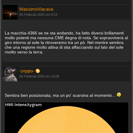
MassimoViacava
06 Febbraio 2026 ore 9:14
La macchia 4366 se ne sta andando, ha fatto diversi brillamenti
molto potenti ma nessuna CME degna di nota. Se sopravviverà al
giro intorno al sole la ritroveremo tra un pò. Nel mentre sembra
che una regione molto attiva di stia affacciando sul lato del sole
rivolto verso la terra.
-zeppo-
06 Febbraio 2026 ore 10:08
Sembra ben posizionata, ma un po' scarsina al momento...