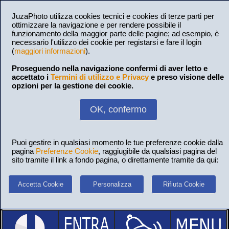
JuzaPhoto utilizza cookies tecnici e cookies di terze parti per
ottimizzare la navigazione e per rendere possibile il
funzionamento della maggior parte delle pagine; ad esempio, è
necessario l'utilizzo dei cookie per registarsi e fare il login
(
maggiori informazioni
).
Proseguendo nella navigazione confermi di aver letto e
accettato i
Termini di utilizzo e Privacy
e preso visione delle
opzioni per la gestione dei cookie.
OK, confermo
Puoi gestire in qualsiasi momento le tue preferenze cookie dalla
pagina
Preferenze Cookie
, raggiugibile da qualsiasi pagina del
sito tramite il link a fondo pagina, o direttamente tramite da qui:
Accetta Cookie
Personalizza
Rifiuta Cookie