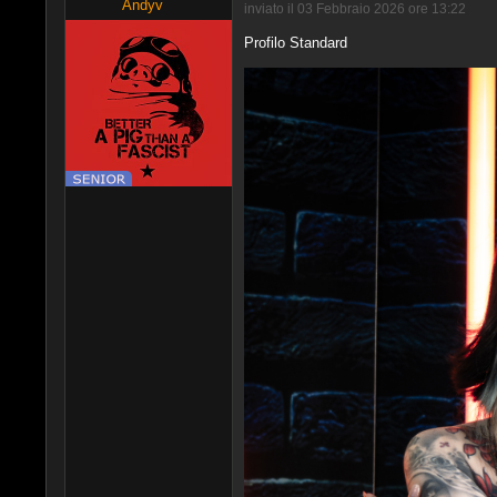
Andyv
inviato il 03 Febbraio 2026 ore 13:22
Profilo Standard