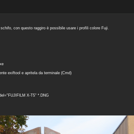
schifo, con questo raggiro è possibile usare i profili colore Fuji.
exe
ente exiftool e apritela da terminale (Cmd)
odel="FUJIFILM X-T5" *.DNG