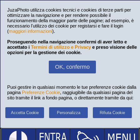
JuzaPhoto utilizza cookies tecnici e cookies di terze parti per
ottimizzare la navigazione e per rendere possibile il
funzionamento della maggior parte delle pagine; ad esempio, è
necessario l'utilizzo dei cookie per registarsi e fare il login
(
maggiori informazioni
).
Proseguendo nella navigazione confermi di aver letto e
accettato i
Termini di utilizzo e Privacy
e preso visione delle
opzioni per la gestione dei cookie.
OK, confermo
Puoi gestire in qualsiasi momento le tue preferenze cookie dalla
pagina
Preferenze Cookie
, raggiugibile da qualsiasi pagina del
sito tramite il link a fondo pagina, o direttamente tramite da qui:
Accetta Cookie
Personalizza
Rifiuta Cookie