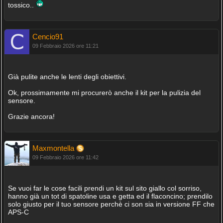
tossico..
Cencio91
09 Febbraio 2026 ore 11:21
Già pulite anche le lenti degli obiettivi.
Ok, prossimamente mi procurerò anche il kit per la pulizia del
sensore.
Grazie ancora!
Maxmontella
09 Febbraio 2026 ore 11:42
Se vuoi far le cose facili prendi un kit sul sito giallo col sorriso,
hanno già un tot di spatoline usa e getta ed il flaconcino; prendilo
solo giusto per il tuo sensore perchè ci son sia in versione FF che
APS-C