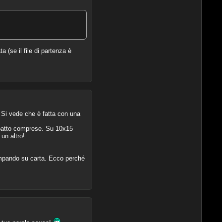
 (se il file di partenza è
 Si vede che è fatta con una
mpatto comprese. Su 10x15
un altro!
ampando su carta. Ecco perché