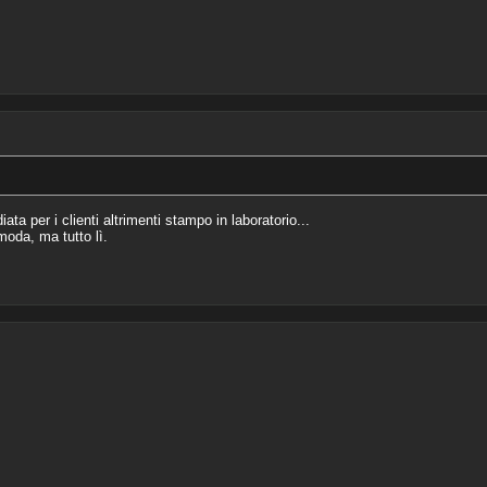
a per i clienti altrimenti stampo in laboratorio...
oda, ma tutto lì.