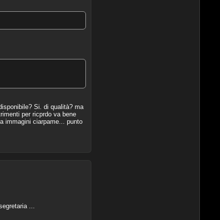
isponibile? Si. di qualità? ma
rimenti per ricprdo va bene
a immagini ciarpame... punto
segretaria ...