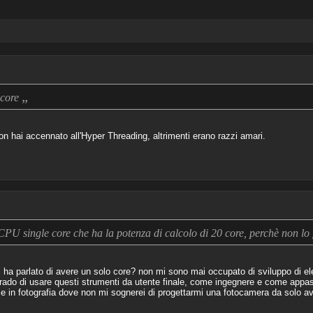
„
 core
on hai accennato all'Hyper Threading, altrimenti erano razzi amari.
CPU single core che ha la potenza di calcolo di 20 core, perchè non lo
ha parlato di avere un solo core? non mi sono mai occupato di sviluppo di ele
grado di usare questi strumenti da utente finale, come ingegnere e come appa
in fotografia dove non mi sognerei di progettarmi una fotocamera da solo av