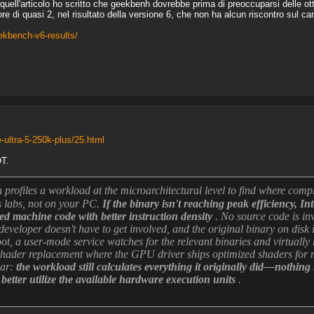
quell'articolo ho scritto che geekbenh dovrebbe prima di preoccuparsi delle ott
e di quasi 2, nel risultato della versione 6, che non ha alcun riscontro sul c
ekbench-v6-results/
ultra-5-250k-plus/25.html
OT.
n profiles a workload at the microarchitectural level to find where comp
's labs, not on your PC.
If the binary isn't reaching peak efficiency, Int
ed machine code with better instruction density
. No source code is in
developer doesn't have to get involved, and the original binary on disk 
t, a user-mode service watches for the relevant binaries and virtually r
hader replacement where the GPU driver ships optimized shaders for 
ar:
the workload still calculates everything it originally did—nothing i
better utilize the available hardware execution units
.