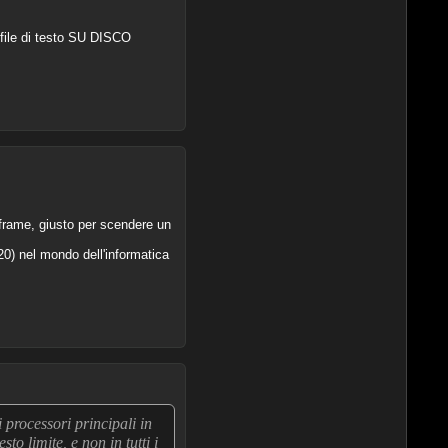
 file di testo SU DISCO
nframe, giusto per scendere un
0) nel mondo dell'informatica
 processori principali in
o limite, e non in tutti i