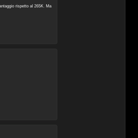
vantaggio rispetto al 265K. Ma