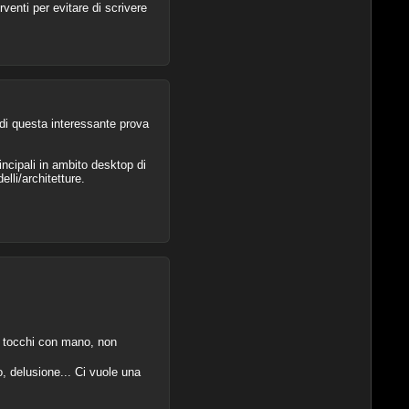
venti per evitare di scrivere
 di questa interessante prova
ncipali in ambito desktop di
lli/architetture.
non tocchi con mano, non
, delusione... Ci vuole una