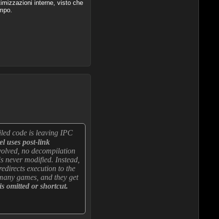
imizzazioni interne, visto che
ampo.
iled code is leaving IPC
el uses post-link
volved, no decompilation
is never modified. Instead,
edirects execution to the
many games, and they get
s omitted or shortcut.