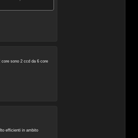
 core sono 2 ccd da 6 core
o efficienti in ambito