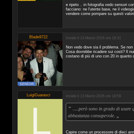
e ripeto .. in fotografia vedo sensori c
facciano: ne l'utente base, ne il videogi
vendere come pompare su questi valori. 
Blade9722
inviato il 13 Marzo 2026 ore 18:31
Non vedo dove sia il problema. Se non 
Cosa dovrebbe ricadere sui costi? Il 
costano di più di uno con 20 in quanto 
LuigiGuarasci
inviato il 13 Marzo 2026 ore 18:59
“
.....però sono in grado di usare
„
abbastanza consapevole.
Capire come un processore di dieci anni