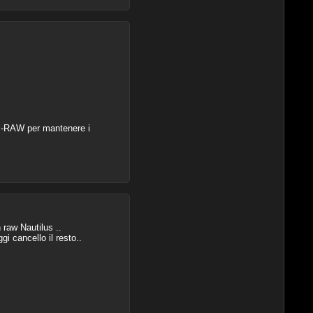
 c-RAW per mantenere i
n raw Nautilus ..
gi cancello il resto..