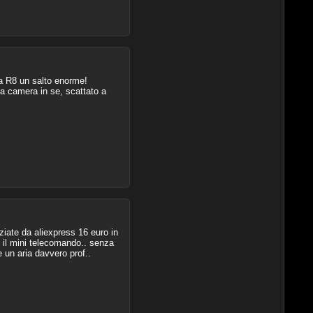
 a R8 un salto enorme!
la camera in se, scattato a
ziate da aliexpress 16 euro in
n il mini telecomando.. senza
 un aria davvero prof..