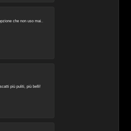
 opzione che non uso mai..
ti più puliti, più belli!