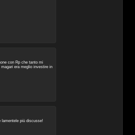
gone con Rp che tanto mi
 magari era meglio investire in
e lamentele più discusse!