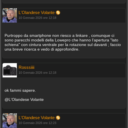
L'Olandese Volante
10 Gennaio 2026 ore 12:18
Purtroppo da smartphone non riesco a linkare , comunque ci
sono parecchi modelli della Lowepro che hanno l'apertura "lato
schiena" con cintura ventrale per la rotazione sul davanti ; faccio
una breve ricerca e vedo di approfondire.
Rosssiiii
10 Gennaio 2026 ore 12:18
ok fammi sapere.
@L'Olandese Volante
L'Olandese Volante
10 Gennaio 2026 ore 12:23