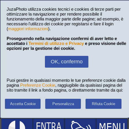
JuzaPhoto utilizza cookies tecnici e cookies di terze parti per
ottimizzare la navigazione e per rendere possibile il
funzionamento della maggior parte delle pagine; ad esempio, è
necessario l'utilizzo dei cookie per registarsi e fare il login
(
maggiori informazioni
).
Proseguendo nella navigazione confermi di aver letto e
accettato i
Termini di utilizzo e Privacy
e preso visione delle
opzioni per la gestione dei cookie.
OK, confermo
Puoi gestire in qualsiasi momento le tue preferenze cookie dalla
pagina
Preferenze Cookie
, raggiugibile da qualsiasi pagina del
sito tramite il link a fondo pagina, o direttamente tramite da qui:
Accetta Cookie
Personalizza
Rifiuta Cookie