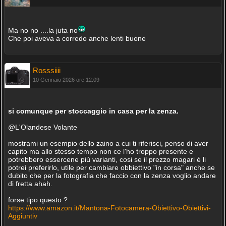
Ma no no ....la juta no
Che poi aveva a corredo anche lenti buone
Rosssiiii
10 Gennaio 2026 ore 12:09
si comunque per stoccaggio in casa per la zenza.
@L'Olandese Volante
mostrami un esempio dello zaino a cui ti riferisci, penso di aver
capito ma allo stesso tempo non ce l'ho troppo presente e
potrebbero essercene più varianti, cosi se il prezzo magari è li
potrei preferirlo, utile per cambiare obbiettivo "in corsa" anche se
dubito che per la fotografia che faccio con la zenza voglio andare
di fretta ahah.
forse tipo questo ?
https://www.amazon.it/Mantona-Fotocamera-Obiettivo-Obiettivi-
Aggiuntiv