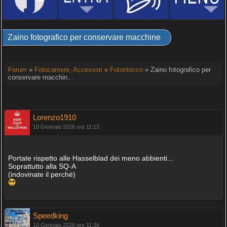
Zaino fotografico per conservare macchine
Forum
»
Fotocamere, Accessori e Fotoritocco
» Zaino fotografico per
conservare macchin...
Lorenzo1910
10 Gennaio 2026 ore 11:13
Portate rispetto alle Hasselblad dei meno abbienti...
Soprattutto alla SQ-A
(indovinate il perchè)
Speedking
10 Gennaio 2026 ore 11:36