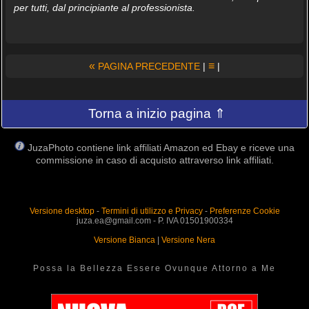
per tutti, dal principiante al professionista.
«
≡
PAGINA PRECEDENTE
|
|
Torna a inizio pagina ⇑
JuzaPhoto contiene link affiliati Amazon ed Ebay e riceve una
commissione in caso di acquisto attraverso link affiliati.
Versione desktop
-
Termini di utilizzo e Privacy
-
Preferenze Cookie
juza.ea@gmail.com - P. IVA 01501900334
Versione Bianca
|
Versione Nera
Possa la Bellezza Essere Ovunque Attorno a Me