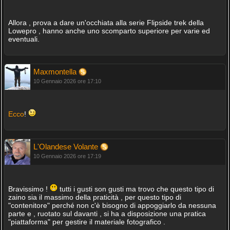
Allora , prova a dare un'occhiata alla serie Flipside trek della
Lowepro , hanno anche uno scomparto superiore per varie ed
eventuali.
Maxmontella
10 Gennaio 2026 ore 17:10
Ecco
!
L'Olandese Volante
10 Gennaio 2026 ore 17:19
Bravissimo !
tutti i gusti son gusti ma trovo che questo tipo di
zaino sia il massimo della praticità , per questo tipo di
"contenitore" perché non c'è bisogno di appoggiarlo da nessuna
parte e , ruotato sul davanti , si ha a disposizione una pratica
"piattaforma" per gestire il materiale fotografico .