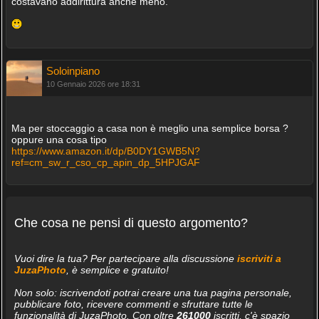
costavano addirittura anche meno.
Soloinpiano
10 Gennaio 2026 ore 18:31
Ma per stoccaggio a casa non è meglio una semplice borsa ?
oppure una cosa tipo
https://www.amazon.it/dp/B0DY1GWB5N?
ref=cm_sw_r_cso_cp_apin_dp_5HPJGAF
Che cosa ne pensi di questo argomento?
Vuoi dire la tua? Per partecipare alla discussione
iscriviti a
JuzaPhoto
, è semplice e gratuito!
Non solo: iscrivendoti potrai creare una tua pagina personale,
pubblicare foto, ricevere commenti e sfruttare tutte le
funzionalità di JuzaPhoto. Con oltre
261000
iscritti, c'è spazio