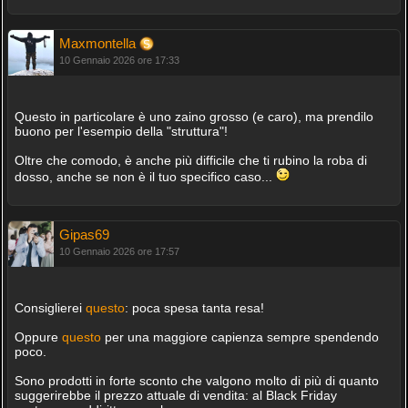
Maxmontella
10 Gennaio 2026 ore 17:33
Questo in particolare è uno zaino grosso (e caro), ma prendilo
buono per l'esempio della "struttura"!
Oltre che comodo, è anche più difficile che ti rubino la roba di
dosso, anche se non è il tuo specifico caso...
Gipas69
10 Gennaio 2026 ore 17:57
Consiglierei
questo
: poca spesa tanta resa!
Oppure
questo
per una maggiore capienza sempre spendendo
poco.
Sono prodotti in forte sconto che valgono molto di più di quanto
suggerirebbe il prezzo attuale di vendita: al Black Friday