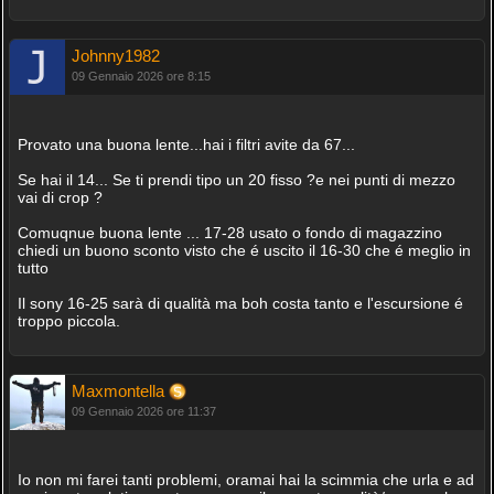
Johnny1982
09 Gennaio 2026 ore 8:15
Provato una buona lente...hai i filtri avite da 67...
Se hai il 14... Se ti prendi tipo un 20 fisso ?e nei punti di mezzo
vai di crop ?
Comuqnue buona lente ... 17-28 usato o fondo di magazzino
chiedi un buono sconto visto che é uscito il 16-30 che é meglio in
tutto
Il sony 16-25 sarà di qualità ma boh costa tanto e l'escursione é
troppo piccola.
Maxmontella
09 Gennaio 2026 ore 11:37
Io non mi farei tanti problemi, oramai hai la scimmia che urla e ad