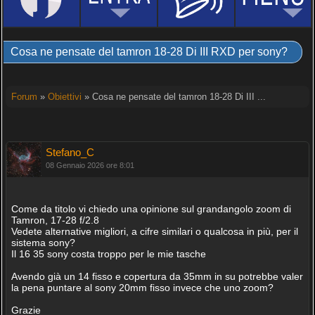
Cosa ne pensate del tamron 18-28 Di III RXD per sony?
Forum
»
Obiettivi
» Cosa ne pensate del tamron 18-28 Di III ...
Stefano_C
08 Gennaio 2026 ore 8:01
Come da titolo vi chiedo una opinione sul grandangolo zoom di
Tamron, 17-28 f/2.8
Vedete alternative migliori, a cifre similari o qualcosa in più, per il
sistema sony?
Il 16 35 sony costa troppo per le mie tasche
Avendo già un 14 fisso e copertura da 35mm in su potrebbe valer
la pena puntare al sony 20mm fisso invece che uno zoom?
Grazie