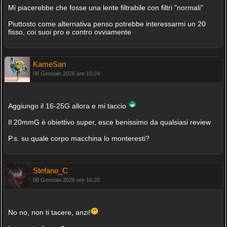
Mi piacerebbe che fosse una lente filtrabile con filtri "normali"
Piuttosto come alternativa penso potrebbe interessarmi un 20
fisso, coi suoi pro e contro ovviamente
KameSan
08 Gennaio 2026 ore 15:24
Aggiungo il 16-25G allora e mi taccio
Il 20mmG è obiettivo super, esce benissimo da qualsiasi review
P.s. su quale corpo macchina lo monteresti?
Stefano_C
08 Gennaio 2026 ore 16:28
No no, non ti tacere, anzi!