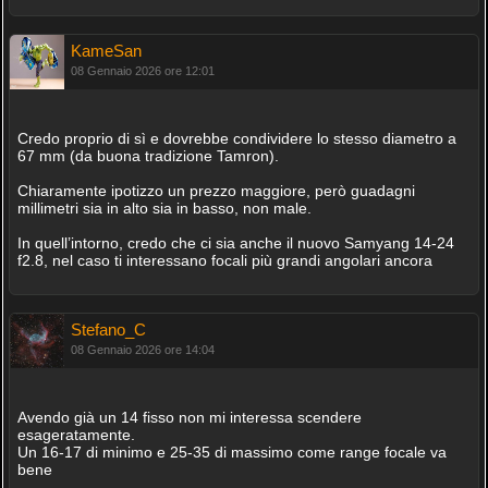
KameSan
08 Gennaio 2026 ore 12:01
Credo proprio di sì e dovrebbe condividere lo stesso diametro a
67 mm (da buona tradizione Tamron).
Chiaramente ipotizzo un prezzo maggiore, però guadagni
millimetri sia in alto sia in basso, non male.
In quell’intorno, credo che ci sia anche il nuovo Samyang 14-24
f2.8, nel caso ti interessano focali più grandi angolari ancora
Stefano_C
08 Gennaio 2026 ore 14:04
Avendo già un 14 fisso non mi interessa scendere
esageratamente.
Un 16-17 di minimo e 25-35 di massimo come range focale va
bene