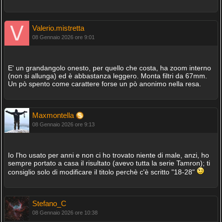
Valerio.mistretta
08 Gennaio 2026 ore 9:01
E' un grandangolo onesto, per quello che costa, ha zoom interno
(non si allunga) ed è abbastanza leggero. Monta filtri da 67mm.
Un pò spento come carattere forse un pò anonimo nella resa.
Maxmontella
08 Gennaio 2026 ore 9:13
Io l'ho usato per anni e non ci ho trovato niente di male, anzi, ho
sempre portato a casa il risultato (avevo tutta la serie Tamron); ti
consiglio solo di modificare il titolo perchè c'è scritto "18-28"
Stefano_C
08 Gennaio 2026 ore 10:38