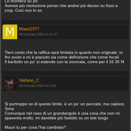
Lo monterò su a9.
Avesse più risoluzione penso che andrei più deciso su fisso e
crop. Così non lo so.
Mauri1977
08 Gennaio 2026 ore 21:47
Tieni conto che la raffica sarà limitata in quanto non originale. Io
lho avuto e mi è piaciuto sia come definizione che come focali.
Il barilotto un po' si estende con la zoomata, come per il 16 35 f4
Stefano_C
09 Gennaio 2026 ore 5:54
Si purtroppo so di questo limite. è un po' un peccato, ma capisco
Sony
Comunque nel caso di un grandangolo è una cosa che non mi
spaventa molto, mi darebbe più fastidio su un tele lungo
Mauri tu per cosa l'hai cambiato?