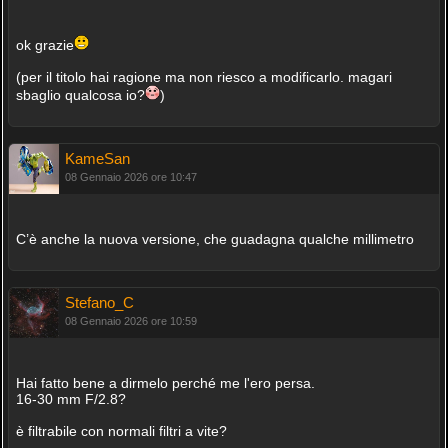
ok grazie
(per il titolo hai ragione ma non riesco a modificarlo. magari
sbaglio qualcosa io?
)
KameSan
08 Gennaio 2026 ore 10:47
C’è anche la nuova versione, che guadagna qualche millimetro
Stefano_C
08 Gennaio 2026 ore 10:59
Hai fatto bene a dirmelo perché me l'ero persa.
16-30 mm F/2.8?
è filtrabile con normali filtri a vite?