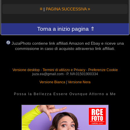
≡
»
|
PAGINA SUCCESSIVA
Torna a inizio pagina ⇑
JuzaPhoto contiene link affiliati Amazon ed Ebay e riceve una
commissione in caso di acquisto attraverso link affiliati.
Versione desktop
-
Termini di utilizzo e Privacy
-
Preferenze Cookie
juza.ea@gmail.com - P. IVA 01501900334
Versione Bianca
|
Versione Nera
Possa la Bellezza Essere Ovunque Attorno a Me