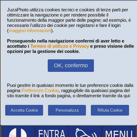
JuzaPhoto utilizza cookies tecnici e cookies di terze parti per
ottimizzare la navigazione e per rendere possibile il
funzionamento della maggior parte delle pagine; ad esempio, è
necessario l'utilizzo dei cookie per registarsi e fare il login
(
maggiori informazioni
).
Proseguendo nella navigazione confermi di aver letto e
accettato i
Termini di utilizzo e Privacy
e preso visione delle
opzioni per la gestione dei cookie.
OK, confermo
Puoi gestire in qualsiasi momento le tue preferenze cookie dalla
pagina
Preferenze Cookie
, raggiugibile da qualsiasi pagina del
sito tramite il link a fondo pagina, o direttamente tramite da qui:
Accetta Cookie
Personalizza
Rifiuta Cookie