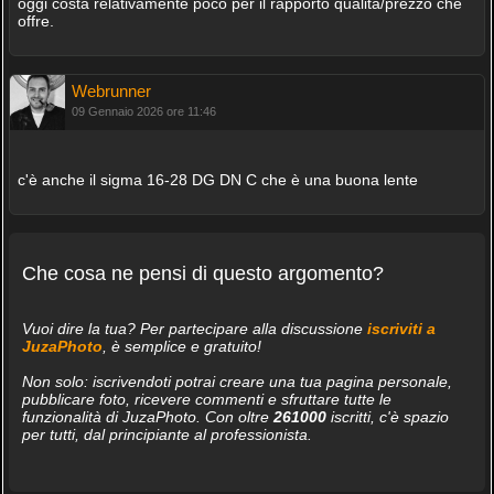
oggi costa relativamente poco per il rapporto qualità/prezzo che
offre.
Webrunner
09 Gennaio 2026 ore 11:46
c'è anche il sigma 16-28 DG DN C che è una buona lente
Che cosa ne pensi di questo argomento?
Vuoi dire la tua? Per partecipare alla discussione
iscriviti a
JuzaPhoto
, è semplice e gratuito!
Non solo: iscrivendoti potrai creare una tua pagina personale,
pubblicare foto, ricevere commenti e sfruttare tutte le
funzionalità di JuzaPhoto. Con oltre
261000
iscritti, c'è spazio
per tutti, dal principiante al professionista.