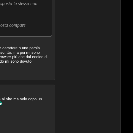
sposta la stessa non
sposta compare
 carattere o una parola
 scritto, ma poi mi sono
rowser più che dal codice di
ndo mi sono dovuto
e al sito ma solo dopo un