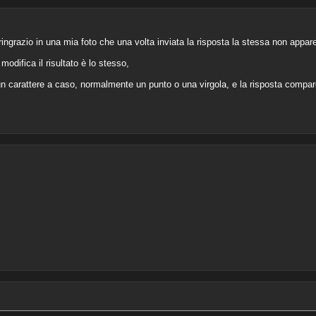
ngrazio in una mia foto che una volta inviata la risposta la stessa non appare 
difica il risultato è lo stesso,
un carattere a caso, normalmente un punto o una virgola, e la risposta compa