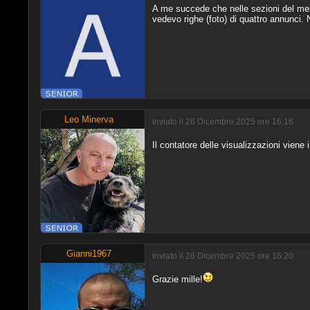
A me succede che nelle sezioni del merc
vedevo righe (foto) di quattro annunci. N
Leo Minerva
inviato il 26 Dicembre 2025 ore 16:16
Il contatore delle visualizzazioni vien
Gianni1967
inviato il 26 Dicembre 2025 ore 16:20
Grazie mille!