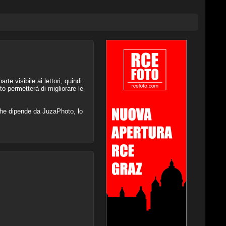
te visibile ai lettori, quindi
 permetterà di migliorare le
che dipende da JuzaPhoto, lo