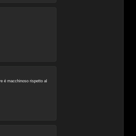
re é macchinoso rispetto al