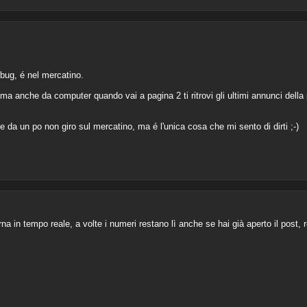
bug, é nel mercatino.
a anche da computer quando vai a pagina 2 ti ritrovi gli ultimi annunci della 
 da un po non giro sul mercatino, ma é l'unica cosa che mi sento di dirti ;-)
rna in tempo reale, a volte i numeri restano lì anche se hai già aperto il post, 