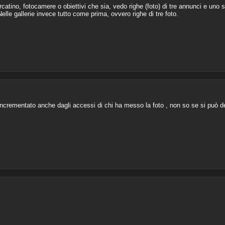
atino, fotocamere o obiettivi che sia, vedo righe (foto) di tre annunci e uno
elle gallerie invece tutto come prima, ovvero righe di tre foto.
e incrementato anche dagli accessi di chi ha messo la foto , non so se si può d