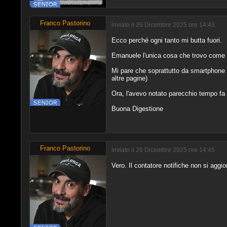
Franco Pastorino
inviato il 26 Dicembre 2025 ore 14:43
Ecco perché ogni tanto mi butta fuori.
Emanuele l'unica cosa che trovo come 
Mi pare che soprattutto da smartphone m
altre pagine)
Ora, l'avevo notato parecchio tempo fa e
Buona Digestione
Franco Pastorino
inviato il 26 Dicembre 2025 ore 14:45
Vero. Il contatore notifiche non si aggio